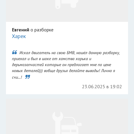
Евгений
о разборке
Харек
Искал двигатель на свою БМВ, нашёл данную разборку,
приехал и был в шоке от хамства хорька и
дерьмозапчастей которые он предлогает мне по цене
новых деталей))) вобще друзья делайте выводы! Лично я
счи...!
23.06.2025 в 19:02