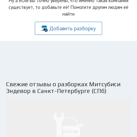
Ну а если вы точно уверены, что именно такая компания
существует, то добавьте её! Помогите другим людям её
найти
Добавить разборку
Свежие отзывы о разборках Митсубиси
Эндевор в Санкт-Петербурге (СПб)