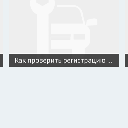
Как проверить регистрацию автомобиля в ГИБДД после продажи?