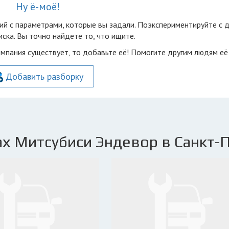
Ну ё-моё!
ий с параметрами, которые вы задали. Поэкспериментируйте с 
ска. Вы точно найдете то, что ищите.
омпания существует, то добавьте её! Помогите другим людям её
Добавить разборку
х Митсубиси Эндевор в Санкт-П