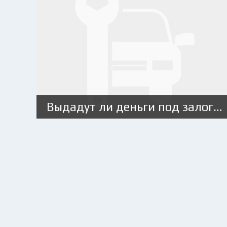
Выдадут ли деньги под залог авто без ПТС: условия и порядок действий