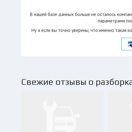
В нашей базе данных больше не осталоcь компан
параметрами пои
Ну а если вы точно уверены, что именно такая к
Свежие отзывы о разборка