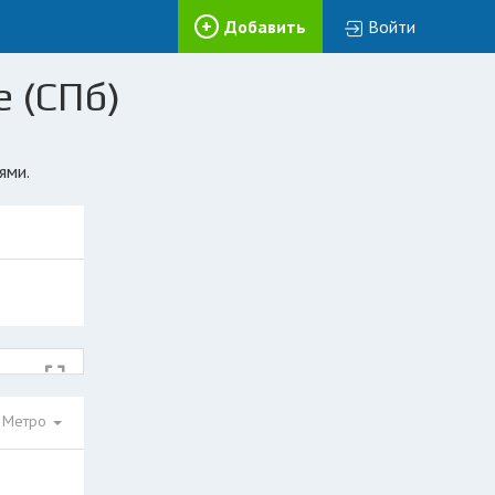
Добавить
Войти
е (СПб)
ями.
Метро