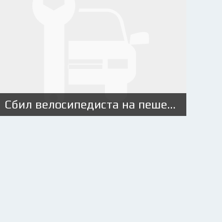
Сбил велосипедиста на пешеходном переходе: кто виноват?