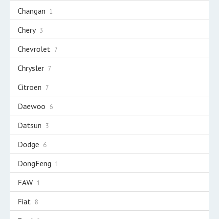
Changan
1
Chery
3
Chevrolet
7
Chrysler
7
Citroen
7
Daewoo
6
Datsun
3
Dodge
6
DongFeng
1
FAW
1
Fiat
8