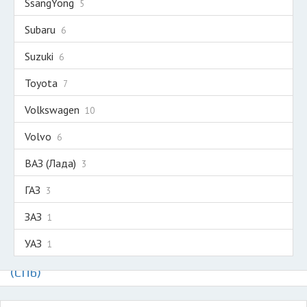
SsangYong
5
Subaru
6
Suzuki
6
Toyota
7
Volkswagen
10
Volvo
6
ВАЗ (Лада)
3
ГАЗ
3
ЗАЗ
1
УАЗ
1
Авторазборки на карте Санкт-Петербурга
(СПб)