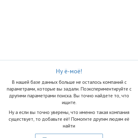
Ну ё-моё!
В нашей базе данных больше не осталоcь компаний с
параметрами, которые вы задали. Поэкспериментируйте с
другими параметрами поиска. Вы точно найдете то, что
ищите.
Ну а если вы точно уверены, что именно такая компания
существует, то добавьте её! Помогите другим людям её
найти