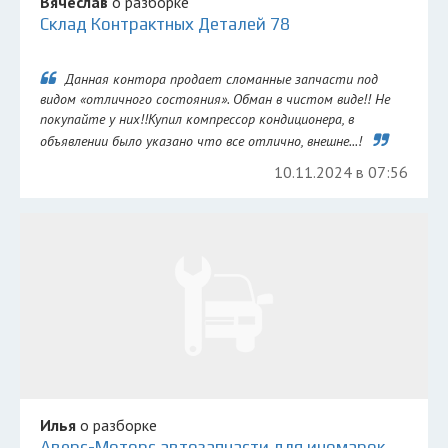
Вячеслав
о разборке
Склад Контрактных Деталей 78
Данная контора продает сломанные запчасти под
видом «отличного состояния». Обман в чистом виде!! Не
покупайте у них!!Купил компрессор кондиционера, в
объявлении было указано что все отлично, внешне...!
10.11.2024 в 07:56
Илья
о разборке
Аверс-Моторс автозапчасти для иномарок