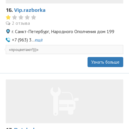
16.
Vip.razborka
2 отзыва
г. Санкт-Петербург, Народного Ополчения дом 199
+7 (963) 3...
ещё
процветают!)))
Узнать больше