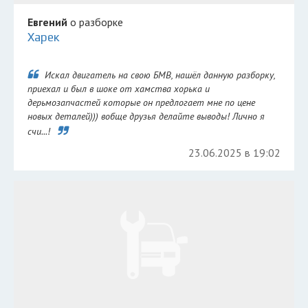
Евгений
о разборке
Харек
Искал двигатель на свою БМВ, нашёл данную разборку,
приехал и был в шоке от хамства хорька и
дерьмозапчастей которые он предлогает мне по цене
новых деталей))) вобще друзья делайте выводы! Лично я
счи...!
23.06.2025 в 19:02