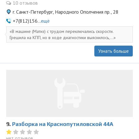
10 отзывов
г. Санкт-Петербург, Народного Ополчения пр., 28
+7(812)156...
ещё
В машине (Матиз) с трудом переключались скорости.
Грешила на КПП, но в ходе диагностики выяснилось,...
Узнать больше
9.
Разборка на Краснопутиловской 44А
нет отзывов