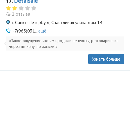
17.
Detalsale
2 отзыва
г. Санкт-Петербург, Счастливая улица дом 14
+7(965)031...
ещё
Такое ощущение что им продажи не нужны, разговаривают
через не хочу, по хамски!
Узнать больше