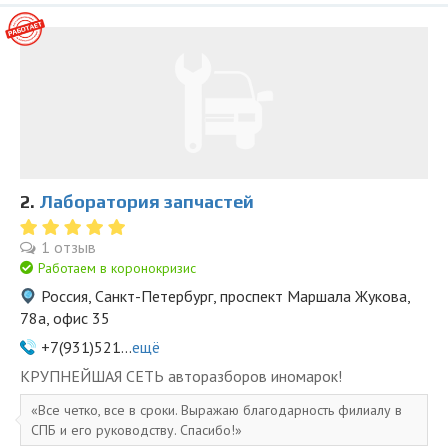
2.
Лаборатория запчастей
1 отзыв
Работаем в коронокризис
Россия, Санкт-Петербург, проспект Маршала Жукова,
78а, офис 35
+7(931)521...
ещё
KPУПНЕЙШAЯ СЕTЬ aвторазбopов иномapoк!
Все четко, все в сроки. Выражаю благодарность филиалу в
СПБ и его руководству. Спасибо!