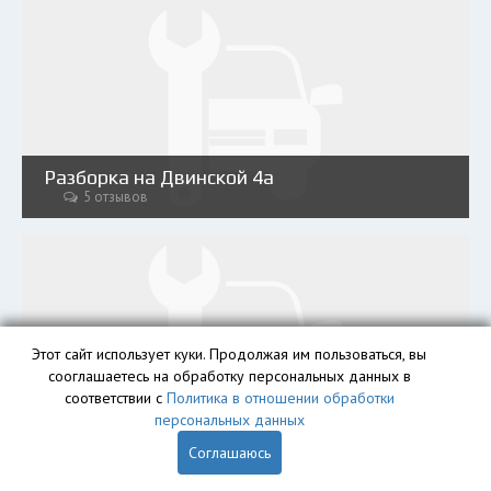
Разборка на Двинской 4а
5 отзывов
Этот сайт использует куки. Продолжая им пользоваться, вы
сооглашаетесь на обработку персональных данных в
соответствии с
Политика в отношении обработки
Разборка на Ленинском проспекте 121
персональных данных
2 отзыва
Соглашаюсь