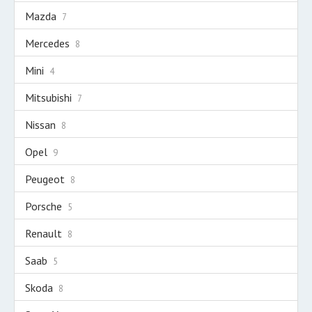
Mazda
7
Mercedes
8
Mini
4
Mitsubishi
7
Nissan
8
Opel
9
Peugeot
8
Porsche
5
Renault
8
Saab
5
Skoda
8