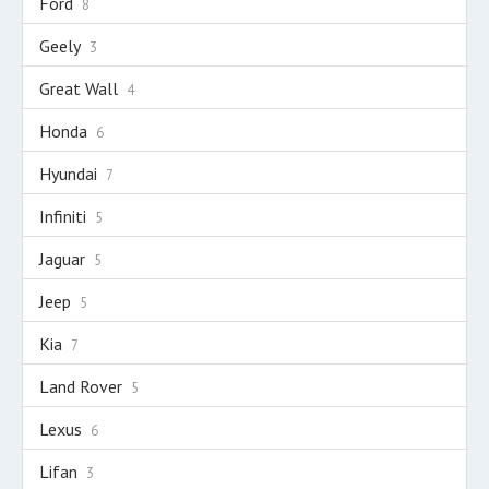
Ford
8
Geely
3
Great Wall
4
Honda
6
Hyundai
7
Infiniti
5
Jaguar
5
Jeep
5
Kia
7
Land Rover
5
Lexus
6
Lifan
3