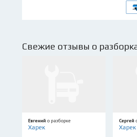
Свежие отзывы о разборка
Евгений
о разборке
Сергей
о
Харек
Харек