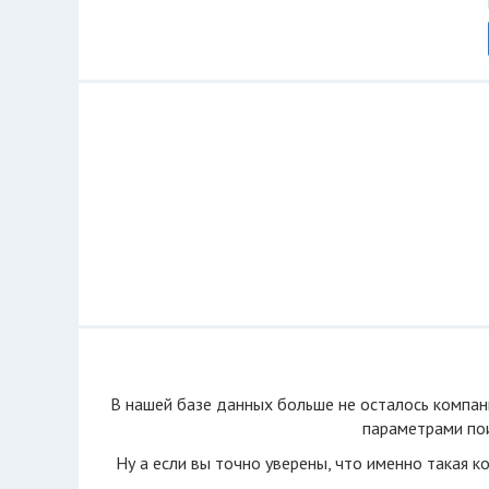
В нашей базе данных больше не осталоcь компан
параметрами пои
Ну а если вы точно уверены, что именно такая к