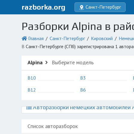
razborka.org
Санкт-Петербург
Разборки Alpina в рай
Главная
Санкт-Петербург
Кировский
Немецк
в Санкт-Петербурге (СПб) зарегистрирована 1 автор
Alpina
Выберите модель
B10
B3
B12
B6
Авторазборки немецких автомобилей Ал
Список авторазборок