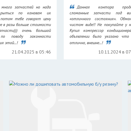
 много запчастей но надо
Данная контора прод
 рыться по канавам их
сломанные запчасти под ви
 потом тебе говорят цену
«отличного состояния». Обма
не в разы больше стоимости
чистом виде!! Не покупайте у н
апчасти))) очень большой
Купил компрессор кондиционер
 по поводу законности
объявлении было указано что 
я этой...!
отлично, внешне...!
21.04.2025 в 05:46
10.11.2024 в 0