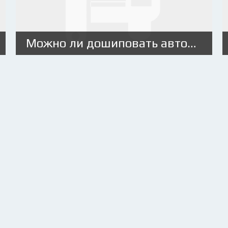
Можно ли дошиповать автомобильную б/у резину?