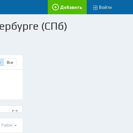
Добавить
Войти
ербурге (СПб)
е
Все
Район