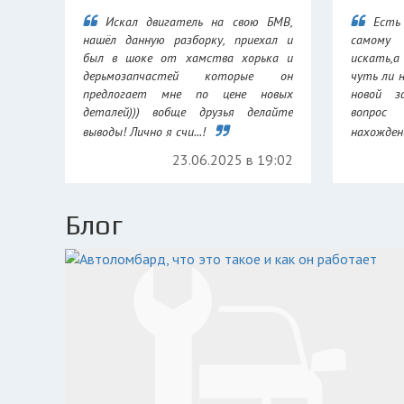
Искал двигатель на свою БМВ,
Есть
нашёл данную разборку, приехал и
самому
был в шоке от хамства хорька и
искать,а
дерьмозапчастей которые он
чуть ли 
предлогает мне по цене новых
новой з
деталей))) вобще друзья делайте
вопрос
выводы! Лично я счи...!
нахождени
23.06.2025 в 19:02
Блог