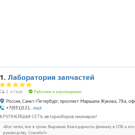
1.
Лаборатория запчастей
1 отзыв
Работаем в коронокризис
Россия, Санкт-Петербург, проспект Маршала Жукова, 78а, оф
+7(931)521...
ещё
KPУПНЕЙШAЯ СЕTЬ aвторазбopов иномapoк!
Все четко, все в сроки. Выражаю благодарность филиалу в СПБ и его
руководству. Спасибо!