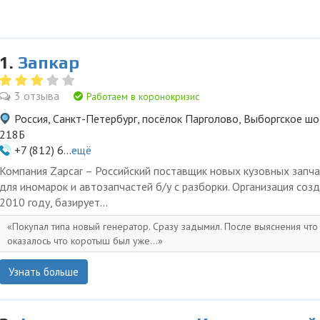
1.
Запкар
3 отзыва
Работаем в коронокризис
Россия, Санкт-Петербург, посёлок Парголово, Выборгское шо
218Б
+7 (812) 6...
ещё
Компания Zapcar – Российский поставщик новых кузовных запч
для иномарок и автозапчастей б/у с разборки. Организация созд
2010 году, базирует...
Покупал типа новый генератор. Сразу задымил. После выяснения что 
оказалось что коротыш был уже...
Узнать больше