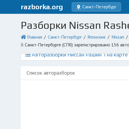
razborka.org
Санкт-Петербург
Разборки Nissan Rash
Главная
Санкт-Петербург
Японские
Nissan
в Санкт-Петербурге (СПб) зарегистрировано 156 ав
Авторазборки Ниссан Рашин 1 на карте
Список авторазборок