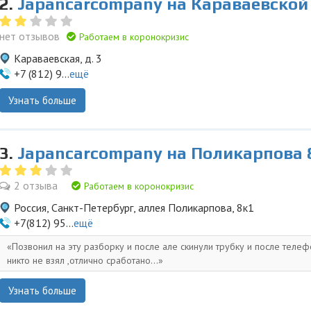
2.
Japancarcompany на Караваевской
нет отзывов
Работаем в коронокризис
Караваевская, д. 3
+7 (812) 9...
ещё
Узнать больше
3.
Japancarcompany на Поликарпова 
2 отзыва
Работаем в коронокризис
Россия, Санкт-Петербург, аллея Поликарпова, 8к1
+7(812) 95...
ещё
Позвонил на эту разборку и после але скинули трубку и после телеф
никто не взял ,отлично сработано...
Узнать больше