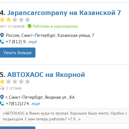
4.
Japancarcompany на Казанской 7
нет отзывов
Работаем в коронокризис
Россия, Санкт-Петербург, Казанская улица, 7
+7 (812) 9...
ещё
Узнать больше
5.
АВТОХАОС на Якорной
1 отзыв
г. Санкт-Петербург, Якорная ул., 8А
+7(812)224...
ещё
АВТОХАОС в Янино куда-то пропал. Хорошее было место. Удобно с
подьездом. С кем теперь работать? +7 9...