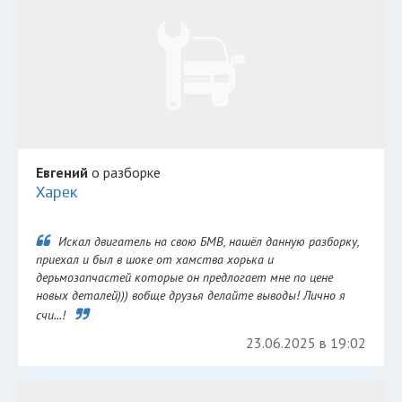
Евгений
о разборке
Харек
Искал двигатель на свою БМВ, нашёл данную разборку,
приехал и был в шоке от хамства хорька и
дерьмозапчастей которые он предлогает мне по цене
новых деталей))) вобще друзья делайте выводы! Лично я
счи...!
23.06.2025 в 19:02