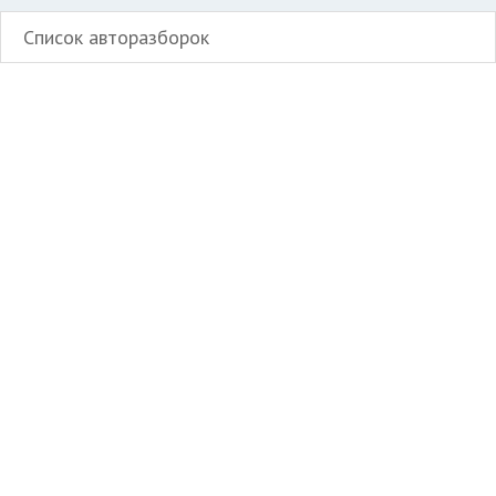
Список авторазборок