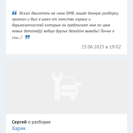
Искал двигатель на свою БМВ, нашёл данную разборку,
приехал и был в шоке от хамства хорька и
дерьмозапчастей которые он предлогает мне по цене
новых деталей))) вобще друзья делайте выводы! Лично я
счи...!
23.06.2025 в 19:02
Сергей
о разборке
Харек