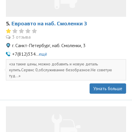
5.
Евроавто на наб. Смоленки 3
3 отзыва
г. Санкт-Петербург, наб. Смоленки, 3
+7(812)334...
ещё
за такие цены, можно добавить и новую деталь
купить.Сервис 0,обслуживание безобразное.Не советую
туд...
Узнать больше