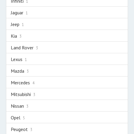
Infiniti
1
Jaguar
1
Jeep
1
Kia
3
Land Rover
3
Lexus
1
Mazda
3
Mercedes
4
Mitsubishi
3
Nissan
3
Opel
5
Peugeot
3