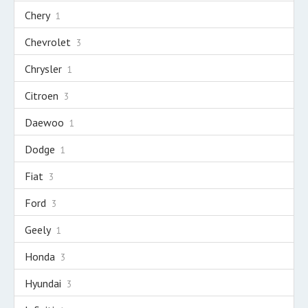
Chery
1
Chevrolet
3
Chrysler
1
Citroen
3
Daewoo
1
Dodge
1
Fiat
3
Ford
3
Geely
1
Honda
3
Hyundai
3