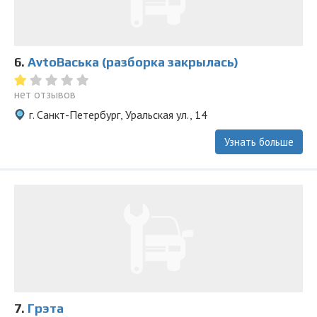
6.
AvtoВаська (разборка закрылась)
нет отзывов
г. Санкт-Петербург, Уральская ул., 14
Узнать больше
7.
Грэта