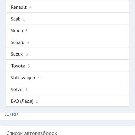
Renault
4
Saab
1
Skoda
3
Subaru
3
Suzuki
3
Toyota
3
Volkswagen
4
Volvo
3
ВАЗ (Лада)
1
Авторазборки на карте Санкт-Петербурга
(СПб)
Список авторазборок