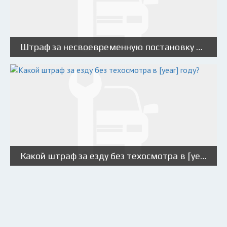
Штраф за несвоевременную постановку автомобиля на учет
Какой штраф за езду без техосмотра в [year] году?