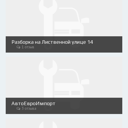
Разборка на Лиственной улице 14
1 отзыв
АвтоЕвроИмпорт
3 отзыва