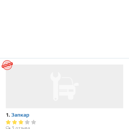
1.
Запкар
3 отзыва