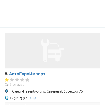
8.
АвтоЕвроИмпорт
3 отзыва
г. Санкт-Петербург, пр. Северный, 5, секция 75
+7(812) 92...
ещё