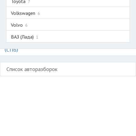
Toyota
7
Volkswagen
6
Volvo
6
ВАЗ (Лада)
1
Авторазборки на карте Санкт-Петербурга
(СПб)
Список авторазборок