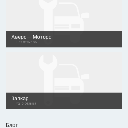
Аверс — Моторс
нет отзывов
Запкар
3 отзыва
Блог