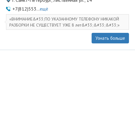
г. Санкт-Петербург, Лиственная ул., 14
+7(812)553...
ещё
ВНИМАНИЕ&#33;ПО УКАЗАННОМУ ТЕЛЕФОНУ НИКАКОЙ
РАЗБОРКИ НЕ СУЩЕСТВУЕТ УЖЕ 8 лет&#33;&#33;&#33;
Узнать больше