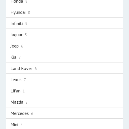
Honda
8
Hyundai
8
Infiniti
5
Jaguar
5
Jeep
6
Kia
7
Land Rover
6
Lexus
7
Lifan
1
Mazda
8
Mercedes
6
Mini
4