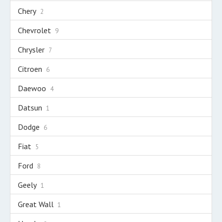
Chery
2
Chevrolet
9
Chrysler
7
Citroen
6
Daewoo
4
Datsun
1
Dodge
6
Fiat
5
Ford
8
Geely
1
Great Wall
1