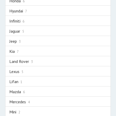
Honda
6
Hyundai
7
Infiniti
6
Jaguar
5
Jeep
3
Kia
7
Land Rover
3
Lexus
5
Lifan
1
Mazda
6
Mercedes
4
Mini
2