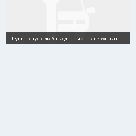
Существует ли база данных заказчиков на контейнерные перевозки?