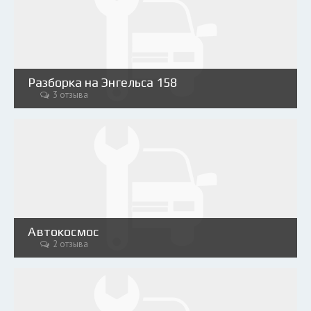
Разборка на Энгельса 158
3 отзыва
Автокосмос
2 отзыва