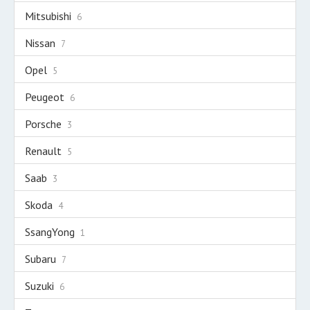
Mitsubishi
6
Nissan
7
Opel
5
Peugeot
6
Porsche
3
Renault
5
Saab
3
Skoda
4
SsangYong
1
Subaru
7
Suzuki
6