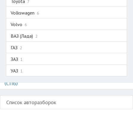
Toyota
7
Volkswagen
6
Volvo
6
ВАЗ (Лада)
2
ГАЗ
2
ЗАЗ
1
УАЗ
1
Авторазборки на карте Санкт-Петербурга
(СПб)
Список авторазборок