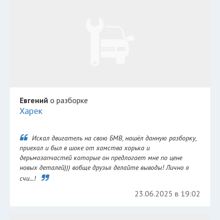
Евгений
о разборке
Харек
Искал двигатель на свою БМВ, нашёл данную разборку,
приехал и был в шоке от хамства хорька и
дерьмозапчастей которые он предлогает мне по цене
новых деталей))) вобще друзья делайте выводы! Лично я
счи...!
23.06.2025 в 19:02