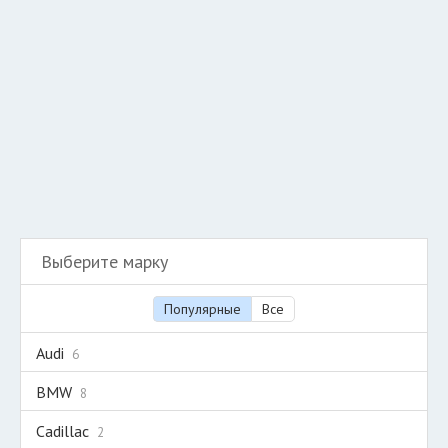
Добавить авто в разбор
Разместить рекламу
Техподдержка
© 2026 Все права защищены
Выберите марку
Популярные
Все
Audi
6
BMW
8
Cadillac
2