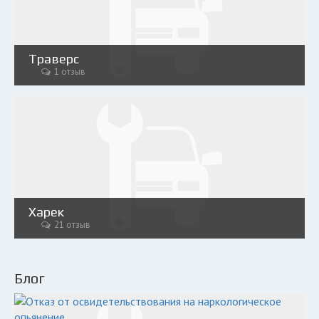
Траверс
1 отзыв
Харек
21 отзыв
Блог