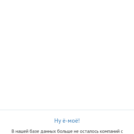
Ну ё-моё!
В нашей базе данных больше не осталоcь компаний с