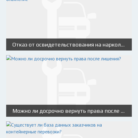
Отказ от освидетельствования на наркологическое опьянение
Можно ли досрочно вернуть права после лишения?