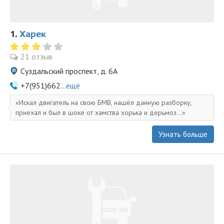
1.
Харек
21 отзыв
Суздальский проспект, д. 6А
+7(951)662...
ещё
Искал двигатель на свою БМВ, нашёл данную разборку,
приехал и был в шоке от хамства хорька и дерьмоз...
Узнать больше