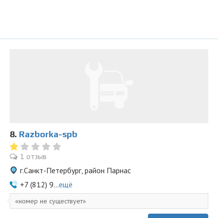
8.
Razborka-spb
1 отзыв
г.Санкт-Петербург, район Парнас
+7 (812) 9...
ещё
номер не существует