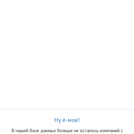
Ну ё-моё!
В нашей базе данных больше не осталоcь компаний с