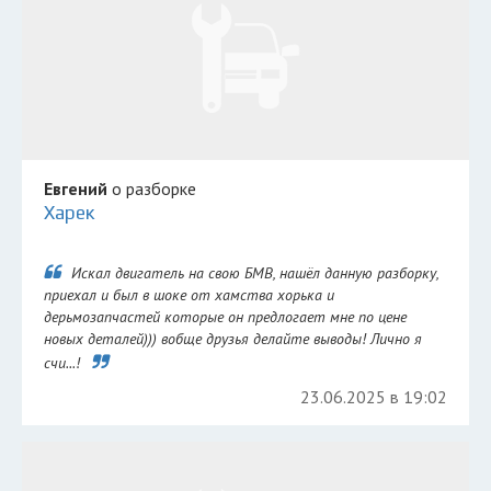
Евгений
о разборке
Харек
Искал двигатель на свою БМВ, нашёл данную разборку,
приехал и был в шоке от хамства хорька и
дерьмозапчастей которые он предлогает мне по цене
новых деталей))) вобще друзья делайте выводы! Лично я
счи...!
23.06.2025 в 19:02