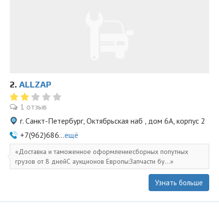
2.
ALLZAP
1 отзыв
г. Санкт-Петербург, Октябрьская наб , дом 6А, корпус 2
+7(962)686...
ещё
Доставка и таможенное оформлениесборных попутных
грузов от 8 днейС аукционов Европы:Запчасти бу...
Узнать больше