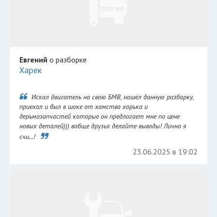
Евгений
о разборке
Харек
Искал двигатель на свою БМВ, нашёл данную разборку,
приехал и был в шоке от хамства хорька и
дерьмозапчастей которые он предлогает мне по цене
новых деталей))) вобще друзья делайте выводы! Лично я
счи...!
23.06.2025 в 19:02