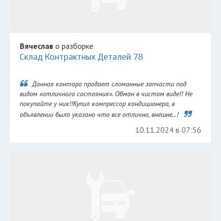
Вячеслав
о разборке
Склад Контрактных Деталей 78
Данная контора продает сломанные запчасти под
видом «отличного состояния». Обман в чистом виде!! Не
покупайте у них!!Купил компрессор кондиционера, в
объявлении было указано что все отлично, внешне...!
10.11.2024 в 07:56