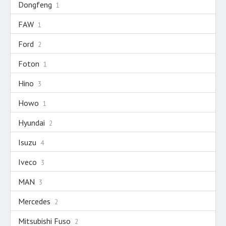
Dongfeng
1
FAW
1
Ford
2
Foton
1
Hino
3
Howo
1
Hyundai
2
Isuzu
4
Iveco
3
MAN
3
Mercedes
2
Mitsubishi Fuso
2