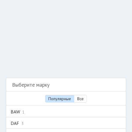
Разместить рекламу
Техподдержка
© 2026 Все права защищены
Выберите марку
Популярные
Все
BAW
1
DAF
3