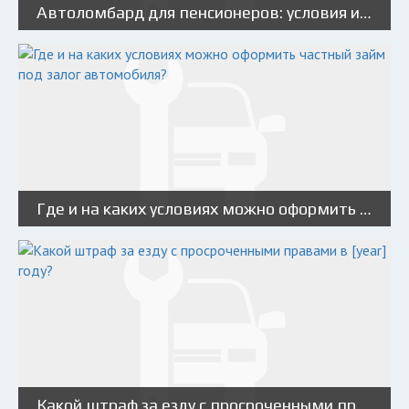
Автоломбард для пенсионеров: условия и случаи, когда стоит обращаться
Где и на каких условиях можно оформить частный займ под залог автомобиля?
Какой штраф за езду с просроченными правами в [year] году?