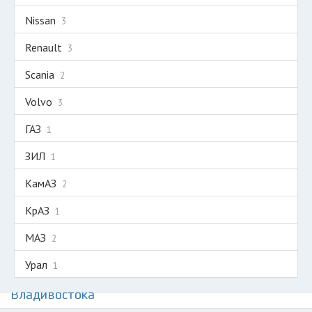
Nissan
3
Renault
3
Scania
2
Volvo
3
ГАЗ
1
ЗИЛ
1
КамАЗ
2
КрАЗ
1
МАЗ
2
Урал
1
Авторазборки грузовиков на карте
Владивостока