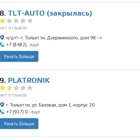
8.
TLT-AUTO (закрылась)
нет отзывов
н/д<!--г. Тольятти, Дзержинского, дом 98-->
+7 (8482)...
ещё
Узнать больше
9.
PLATRONIK
нет отзывов
г. Тольятти, ул. Базовая, дом 1, корпус 20
+7 (927) 0...
ещё
Узнать больше