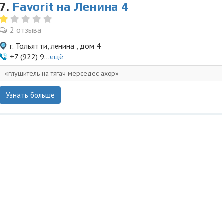
7.
Favorit на Ленина 4
2 отзыва
г. Тольятти, ленина , дом 4
+7 (922) 9...
ещё
глушитель на тягач мерседес ахор
Узнать больше