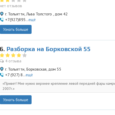
нет отзывов
г. Тольятти, Льва Толстого , дом 42
+7(927)895...
ещё
Узнать больше
6.
Разборка на Борковской 55
4 отзыва
г. Тольятти, Борковская, дом 55
+7 (927) 8...
ещё
Привет! Мне нужно верхнее крепление левой передней фары камр
2007г.
Узнать больше