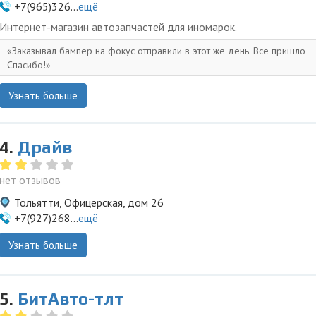
+7(965)326...
ещё
Интернет-магазин автозапчастей для иномарок.
Заказывал бампер на фокус отправили в этот же день. Все пришло
Спасибо!
Узнать больше
4.
Драйв
нет отзывов
Тольятти, Офицерская, дом 26
+7(927)268...
ещё
Узнать больше
5.
БитАвто-тлт