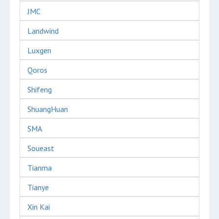
JMC
Landwind
Luxgen
Qoros
Shifeng
ShuangHuan
SMA
Soueast
Tianma
Tianye
Xin Kai