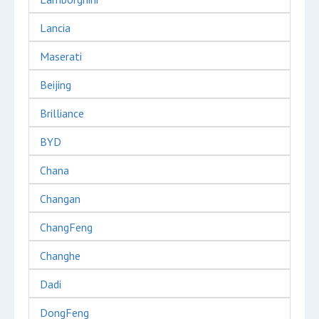
Lancia
Maserati
Beijing
Brilliance
BYD
Chana
Changan
ChangFeng
Changhe
Dadi
DongFeng