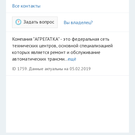
Добавить авто в разбор
Все контакты
Разместить рекламу
Задать вопрос
Вы владелец?
Техподдержка
Компания "АГРЕГАТКА" - это федеральная сеть
© 2026 Все права защищены
технических центров, основной специализацией
которых является ремонт и обслуживание
автоматических трансми...
ещё
ID 1759. Данные актуальны на 05.02.2019