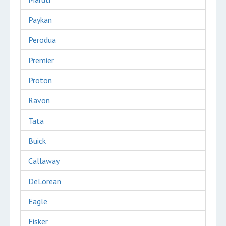
Paykan
Perodua
Premier
Proton
Ravon
Tata
Buick
Callaway
DeLorean
Eagle
Fisker