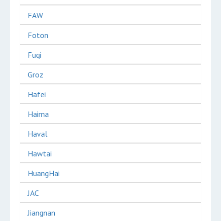
FAW
Foton
Fuqi
Groz
Hafei
Haima
Haval
Hawtai
HuangHai
JAC
Jiangnan