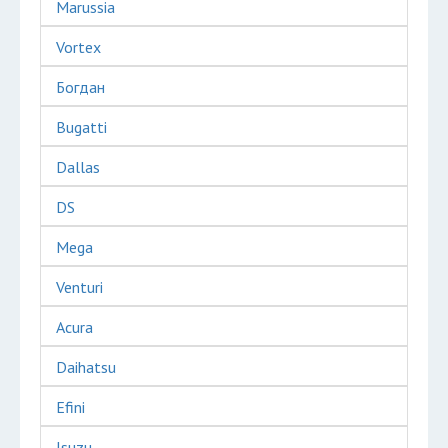
Marussia
Vortex
Богдан
Bugatti
Dallas
DS
Mega
Venturi
Acura
Daihatsu
Efini
Isuzu