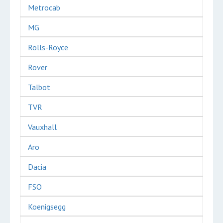
Metrocab
MG
Rolls-Royce
Rover
Talbot
TVR
Vauxhall
Aro
Dacia
FSO
Koenigsegg