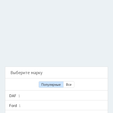
Разместить рекламу
Техподдержка
© 2026 Все права защищены
Выберите марку
Популярные
Все
DAF
1
Ford
1