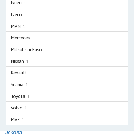
Isuzu
1
Iveco
1
MAN
1
Mercedes
1
Mitsubishi Fuso
1
Nissan
1
Renault
1
Scania
1
Toyota
1
Volvo
1
МАЗ
1
Авторазборки грузовиков на карте Старого
Оскола