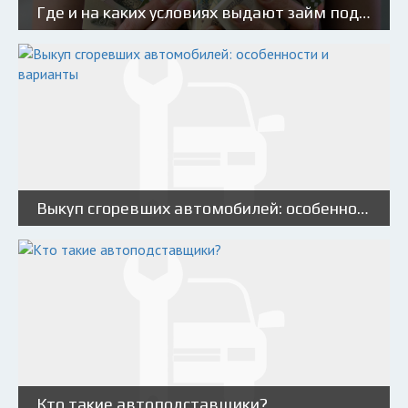
Где и на каких условиях выдают займ под ПТС с плохой кредитной историей?
Выкуп сгоревших автомобилей: особенности и варианты
Кто такие автоподставщики?