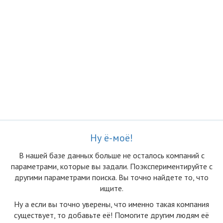
Ну ё-моё!
В нашей базе данных больше не осталоcь компаний с
параметрами, которые вы задали. Поэкспериментируйте с
другими параметрами поиска. Вы точно найдете то, что
ищите.
Ну а если вы точно уверены, что именно такая компания
существует, то добавьте её! Помогите другим людям её