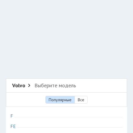
Разместить рекламу
Техподдержка
© 2026 Все права защищены
Volvo
Выберите модель
Популярные
Все
F
FE