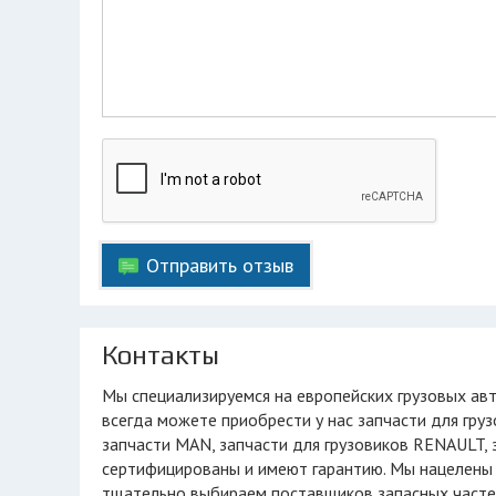
Отправить отзыв
Контакты
Мы специализируемся на европейских грузовых автомобилях, таких как: Scania, MAN, Mercedes-Benz , Volvo, DAF, Iveco. Вы
всегда можете приобрести у нас запчасти для груз
запчасти MAN, запчасти для грузовиков RENAULT,
сертифицированы и имеют гарантию. Мы нацелены
тщательно выбираем поставщиков запасных частей