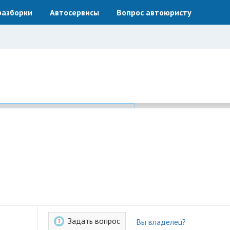
разборки
Автосервисы
Вопрос автоюристу
Задать вопрос
Вы владелец?