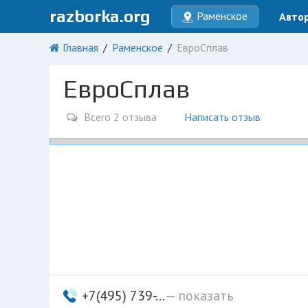
razborka.org
Раменское
Авто
Главная
Раменское
ЕвроСплав
ЕвроСплав
Всего 2 отзыва
Написать отзыв
+7(495) 739-...
— показать