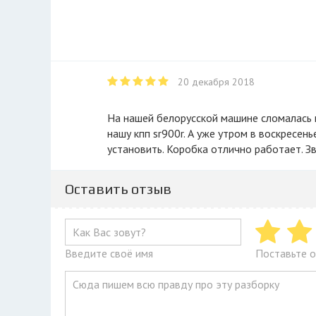
20 декабря 2018
На нашей белорусской машине сломалась кпп на М4. В субботу вечером позвонили на эту разборку и нашли у них
нашу кпп sr900r. А уже утром в воскресен
установить. Коробка отлично работает. Зв
Оставить отзыв
Введите своё имя
Поставьте о