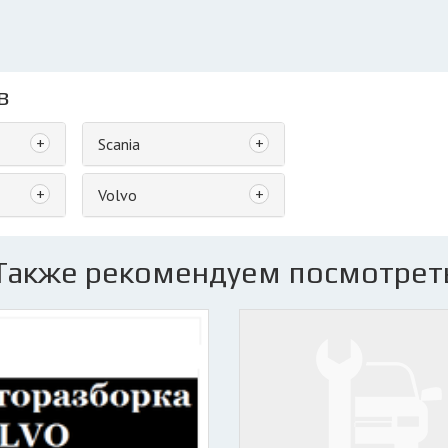
в
+
+
Scania
+
+
Volvo
Также рекомендуем посмотрет