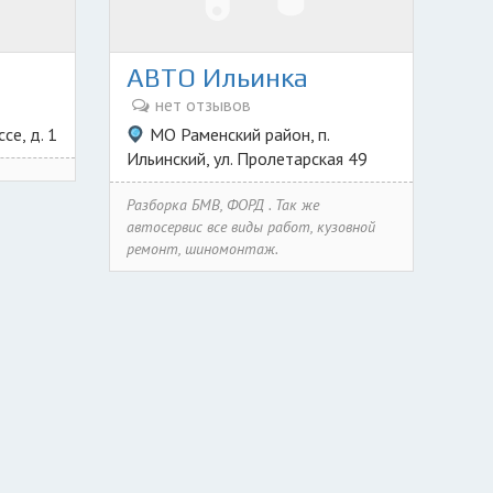
АВТО Ильинка
нет отзывов
се, д. 1
МО Раменский район, п.
Ильинский, ул. Пролетарская 49
Разборка БМВ, ФОРД . Так же
автосервис все виды работ, кузовной
ремонт, шиномонтаж.