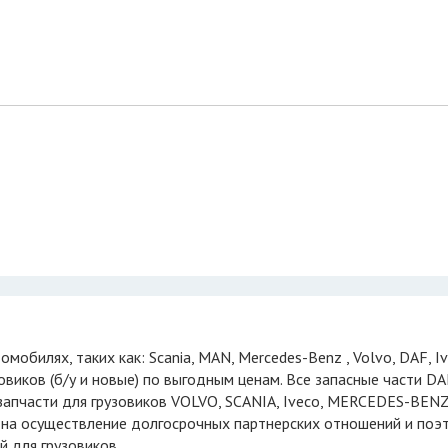
овиков (б/у и новые) по выгодным ценам. Все запасные части DA
 запчасти для грузовиков VOLVO, SCANIA, Iveco, МERCEDES-BEN
 на осуществление долгосрочных партнерских отношений и поэ
 для грузовиков.