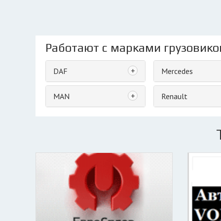
Работают с марками грузовико
+
DAF
Mercedes
+
MAN
Renault