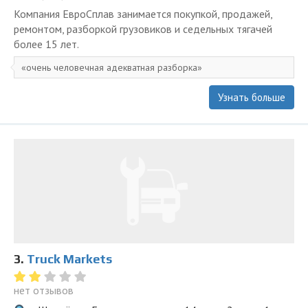
Компания ЕвроСплав занимается покупкой, продажей,
ремонтом, разборкой грузовиков и седельных тягачей
более 15 лет.
очень человечная адекватная разборка
Узнать больше
3.
Truck Markets
нет отзывов