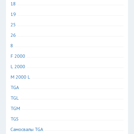
18
19
25
26
8
F 2000
L 2000
M 2000 L
TGA
TGL
TGM
TGS
Самосвалы TGA