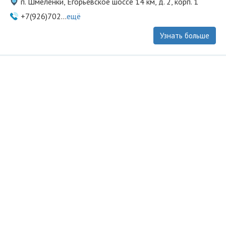
п. Шмелёнки, Егорьевское шоссе 14 км, д. 2, корп. 1
+7(926)702...
ещё
Узнать больше