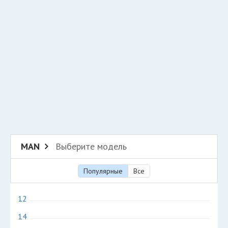
Разместить рекламу
Техподдержка
© 2026 Все права защищены
MAN
Выберите модель
Популярные
Все
12
14