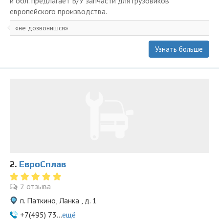
и обл. предлагает Б/У запчасти для грузовиков
европейского производства.
не дозвонишся
Узнать больше
2.
ЕвроСплав
2 отзыва
п. Паткино, Ланка , д. 1
+7(495) 73...
ещё