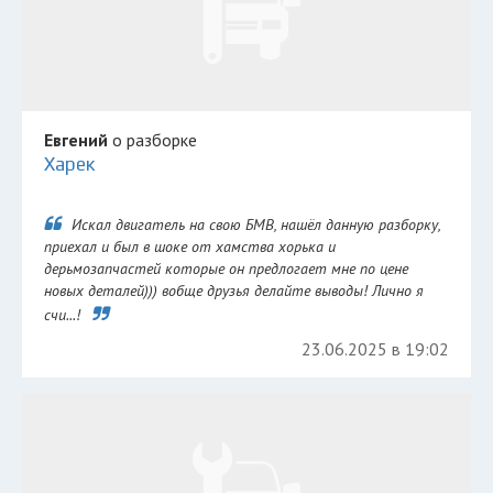
Евгений
о разборке
Харек
Искал двигатель на свою БМВ, нашёл данную разборку,
приехал и был в шоке от хамства хорька и
дерьмозапчастей которые он предлогает мне по цене
новых деталей))) вобще друзья делайте выводы! Лично я
счи...!
23.06.2025 в 19:02