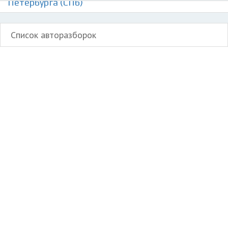
Петербурга (СПб)
Список авторазборок