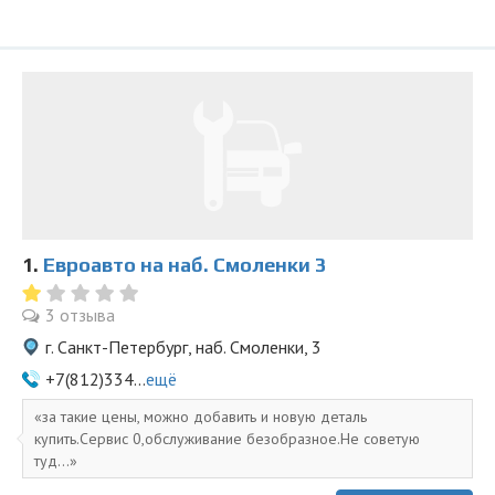
1.
Евроавто на наб. Смоленки 3
3 отзыва
г. Санкт-Петербург, наб. Смоленки, 3
+7(812)334...
ещё
за такие цены, можно добавить и новую деталь
купить.Сервис 0,обслуживание безобразное.Не советую
туд...