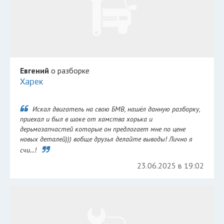
Евгений
о разборке
Харек
Искал двигатель на свою БМВ, нашёл данную разборку,
приехал и был в шоке от хамства хорька и
дерьмозапчастей которые он предлогает мне по цене
новых деталей))) вобще друзья делайте выводы! Лично я
счи...!
23.06.2025 в 19:02