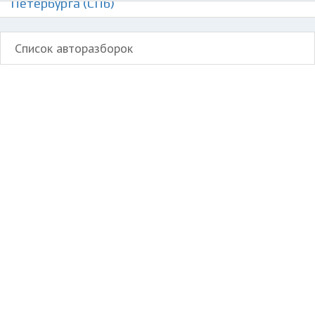
Петербурга (СПб)
Список авторазборок