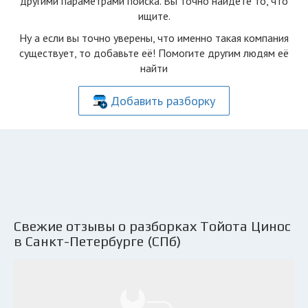
другими параметрами поиска. Вы точно найдете то, что
ищите.
Ну а если вы точно уверены, что именно такая компания
существует, то добавьте её! Помогите другим людям её
найти
Добавить разборку
Свежие отзывы о разборках Тойота Цинос
в Санкт-Петербурге (СПб)