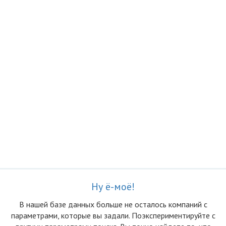
Ну ё-моё!
В нашей базе данных больше не осталоcь компаний с
параметрами, которые вы задали. Поэкспериментируйте с