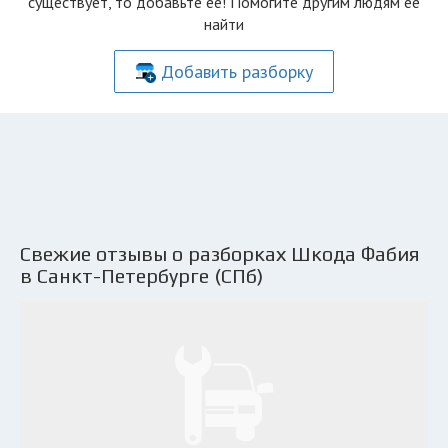
существует, то добавьте её! Помогите другим людям её
найти
Добавить разборку
Свежие отзывы о разборках Шкода Фабия
в Санкт-Петербурге (СПб)