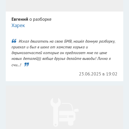
Евгений
о разборке
Харек
Искал двигатель на свою БМВ, нашёл данную разборку,
приехал и был в шоке от хамства хорька и
дерьмозапчастей которые он предлогает мне по цене
новых деталей))) вобще друзья делайте выводы! Лично я
счи...!
23.06.2025 в 19:02