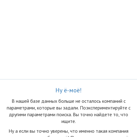
Ну ё-моё!
В нашей базе данных больше не осталоcь компаний с
параметрами, которые вы задали. Поэкспериментируйте с
другими параметрами поиска. Вы точно найдете то, что
ищите.
Ну а если вы точно уверены, что именно такая компания