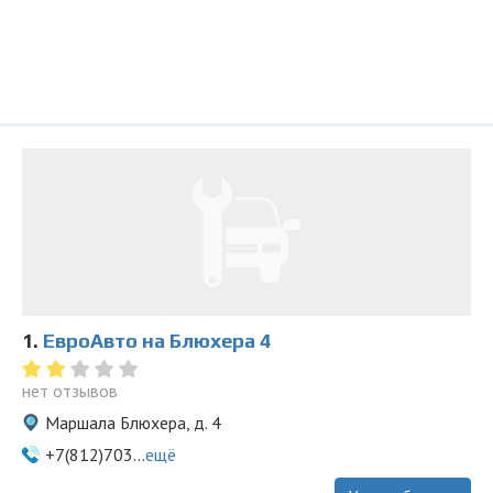
1.
ЕвроАвто на Блюхера 4
нет отзывов
Маршала Блюхера, д. 4
+7(812)703...
ещё