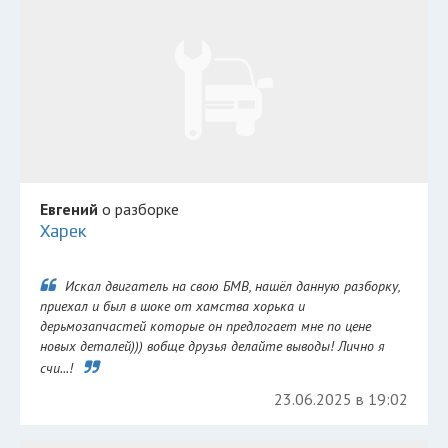
Евгений
о разборке
Харек
Искал двигатель на свою БМВ, нашёл данную разборку,
приехал и был в шоке от хамства хорька и
дерьмозапчастей которые он предлогает мне по цене
новых деталей))) вобще друзья делайте выводы! Лично я
счи...!
23.06.2025 в 19:02