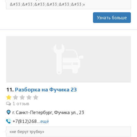
&#33;&#33;&#33;&#33;&#33;&#33;
Узнать больше
11.
Разборка на Фучика 23
1 отзыв
г. Санкт-Петербург, Фучика ул., 23
+7(812)268...
ещё
не берут трубку