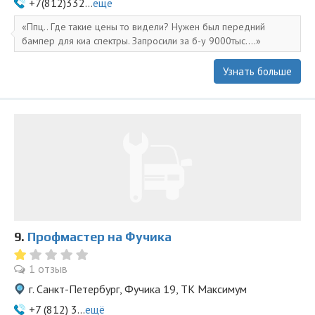
+7(812)332...
ещё
Ппц.. Где такие цены то видели? Нужен был передний
бампер для киа спектры. Запросили за б-у 9000тыс....
Узнать больше
9.
Профмастер на Фучика
1 отзыв
г. Санкт-Петербург, Фучика 19, ТК Максимум
+7 (812) 3...
ещё