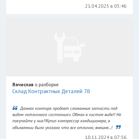
21.04.2025 в 05:46
Вячеслав
о разборке
Склад Контрактных Деталей 78
Данная контора продает сломанные запчасти под
видом «отличного состояния». Обман в чистом виде!! Не
покупайте у них!!Купил компрессор кондиционера, в
объявлении было указано что все отлично, внешне...!
10.11.2024 в 07:56