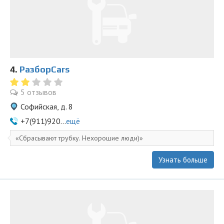
4.
РазборCars
5 отзывов
Софийская, д. 8
+7(911)920...
ещё
Сбрасывают трубку. Нехорошие люди)
Узнать больше