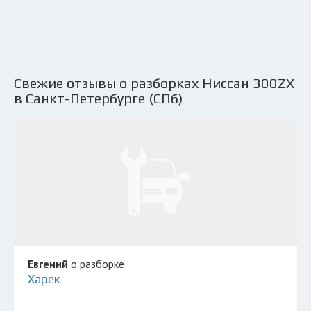
Свежие отзывы о разборках Ниссан 300ZX
в Санкт-Петербурге (СПб)
Евгений
о разборке
Харек