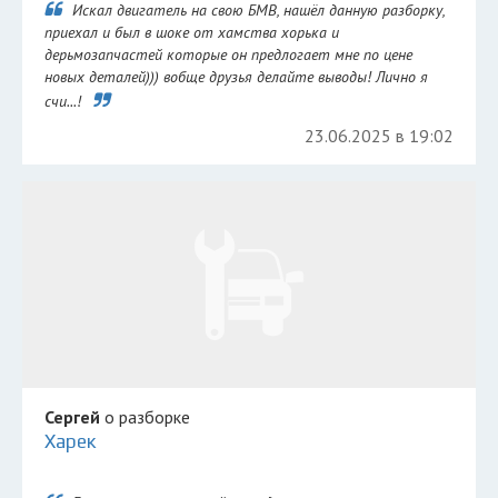
Искал двигатель на свою БМВ, нашёл данную разборку,
приехал и был в шоке от хамства хорька и
дерьмозапчастей которые он предлогает мне по цене
новых деталей))) вобще друзья делайте выводы! Лично я
счи...!
23.06.2025 в 19:02
Сергей
о разборке
Харек