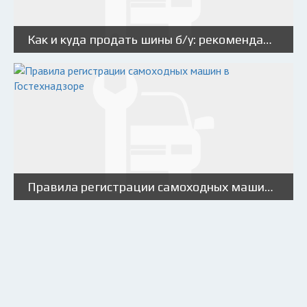
Как и куда продать шины б/у: рекомендации по продаже шин б/у
Правила регистрации самоходных машин в Гостехнадзоре