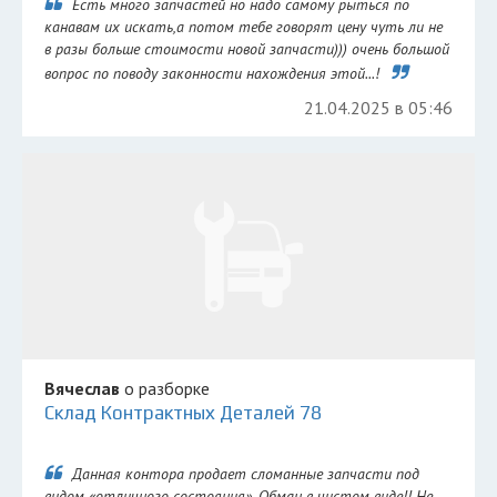
Есть много запчастей но надо самому рыться по
канавам их искать,а потом тебе говорят цену чуть ли не
в разы больше стоимости новой запчасти))) очень большой
вопрос по поводу законности нахождения этой...!
21.04.2025 в 05:46
Вячеслав
о разборке
Склад Контрактных Деталей 78
Данная контора продает сломанные запчасти под
видом «отличного состояния». Обман в чистом виде!! Не