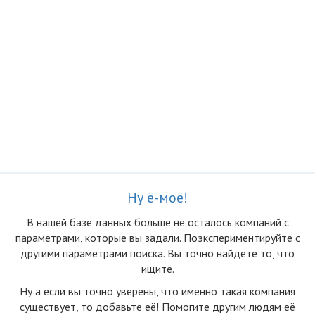
Ну ё-моё!
В нашей базе данных больше не осталоcь компаний с
параметрами, которые вы задали. Поэкспериментируйте с
другими параметрами поиска. Вы точно найдете то, что
ищите.
Ну а если вы точно уверены, что именно такая компания
существует, то добавьте её! Помогите другим людям её