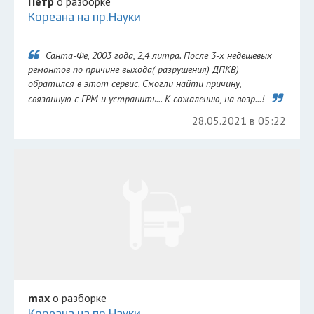
Петр
о разборке
Кореана на пр.Науки
Санта-Фе, 2003 года, 2,4 литра. После 3-х недешевых
ремонтов по причине выхода( разрушения) ДПКВ)
обратился в этот сервис. Смогли найти причину,
связанную с ГРМ и устранить... К сожалению, на возр...!
28.05.2021 в 05:22
max
о разборке
Кореана на пр.Науки