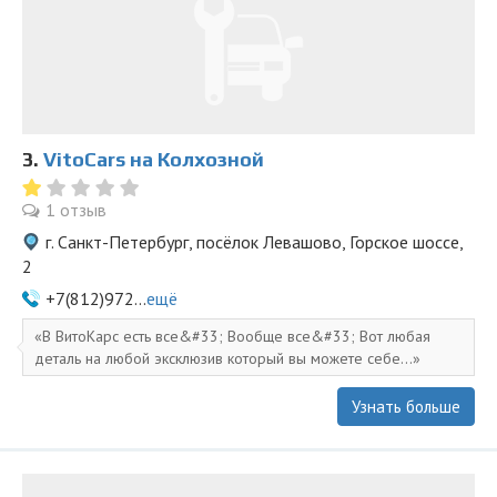
3.
VitoCars на Колхозной
1 отзыв
г. Санкт-Петербург, посёлок Левашово, Горское шоссе,
2
+7(812)972...
ещё
В ВитоКарс есть все&#33; Вообще все&#33; Вот любая
деталь на любой эксклюзив который вы можете себе...
Узнать больше