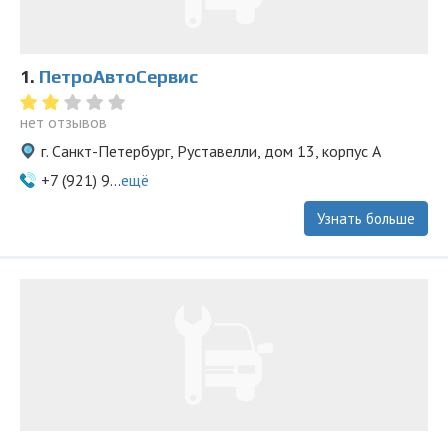
1.
ПетроАвтоСервис
нет отзывов
г. Санкт-Петербург, Руставелли, дом 13, корпус А
+7 (921) 9...
ещё
Узнать больше