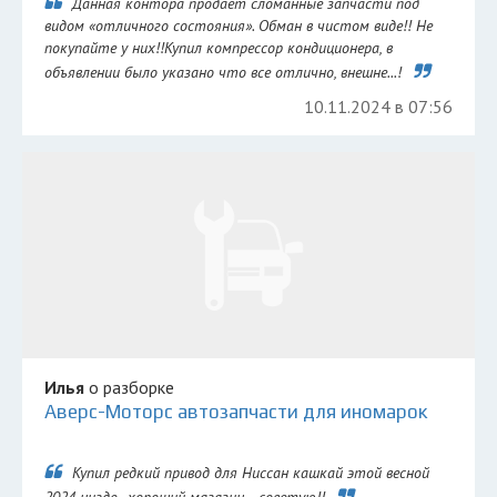
Данная контора продает сломанные запчасти под
видом «отличного состояния». Обман в чистом виде!! Не
покупайте у них!!Купил компрессор кондиционера, в
объявлении было указано что все отлично, внешне...!
10.11.2024 в 07:56
Илья
о разборке
Аверс-Моторс автозапчасти для иномарок
Купил редкий привод для Ниссан кашкай этой весной