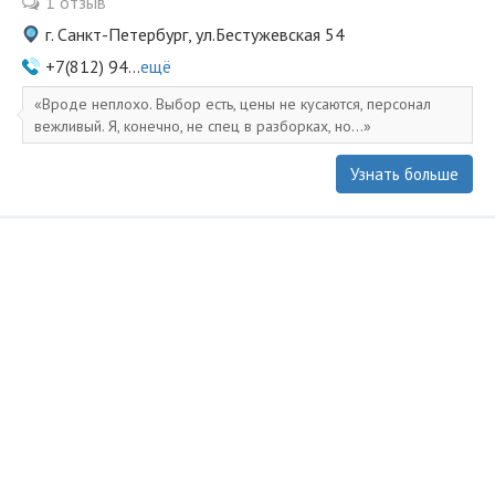
1 отзыв
г. Санкт-Петербург, ул.Бестужевская 54
+7(812) 94...
ещё
Вроде неплохо. Выбор есть, цены не кусаются, персонал
вежливый. Я, конечно, не спец в разборках, но...
Узнать больше