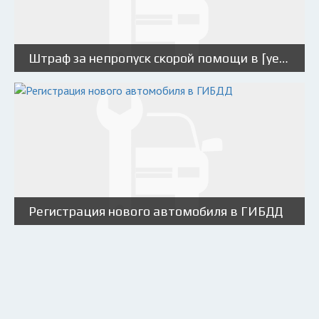
Штраф за непропуск скорой помощи в [year] году: опасения и рекомендации юристов
Регистрация нового автомобиля в ГИБДД