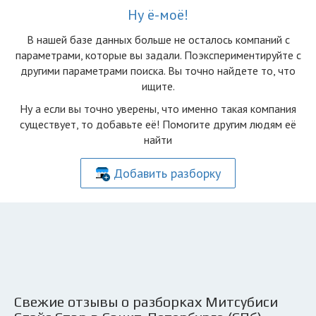
Ну ё-моё!
В нашей базе данных больше не осталоcь компаний с
параметрами, которые вы задали. Поэкспериментируйте с
другими параметрами поиска. Вы точно найдете то, что
ищите.
Ну а если вы точно уверены, что именно такая компания
существует, то добавьте её! Помогите другим людям её
найти
Добавить разборку
Свежие отзывы о разборках Митсубиси