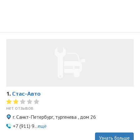
1.
Стас-Aвто
нет отзывов
г. Санкт-Петербург, тургенева , дом 26
+7 (911) 9...
ещё
Узнать больше