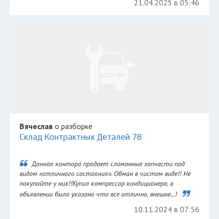
21.04.2025 в 05:46
Вячеслав
о разборке
Склад Контрактных Деталей 78
Данная контора продает сломанные запчасти под
видом «отличного состояния». Обман в чистом виде!! Не
покупайте у них!!Купил компрессор кондиционера, в
объявлении было указано что все отлично, внешне...!
10.11.2024 в 07:56