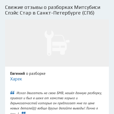
Свежие отзывы о разборках Митсубиси
Спэйс Стар в Санкт-Петербурге (СПб)
Евгений
о разборке
Харек
Искал двигатель на свою БМВ, нашёл данную разборку,
приехал и был в шоке от хамства хорька и
дерьмозапчастей которые он предлогает мне по цене
новых деталей))) вобще друзья делайте выводы! Лично я
счи...!