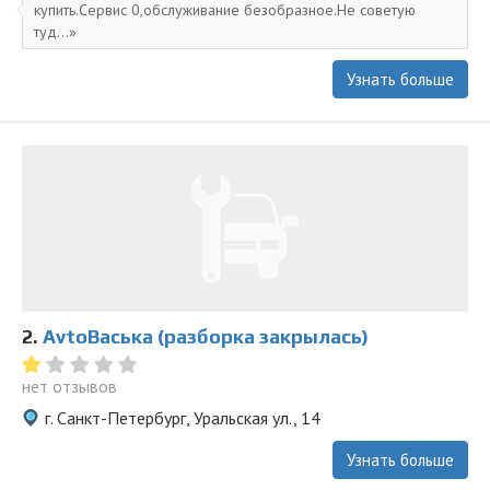
купить.Сервис 0,обслуживание безобразное.Не советую
туд...
Узнать больше
2.
AvtoВаська (разборка закрылась)
нет отзывов
г. Санкт-Петербург, Уральская ул., 14
Узнать больше