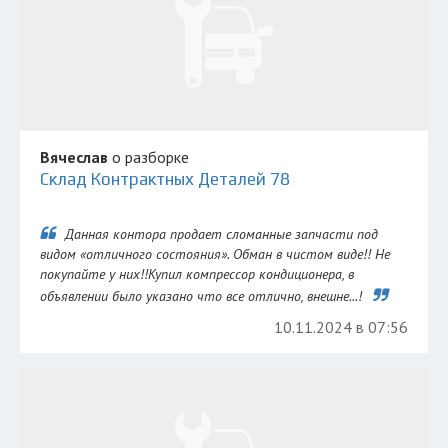
Вячеслав
о разборке
Склад Контрактных Деталей 78
Данная контора продает сломанные запчасти под
видом «отличного состояния». Обман в чистом виде!! Не
покупайте у них!!Купил компрессор кондиционера, в
объявлении было указано что все отлично, внешне...!
10.11.2024 в 07:56