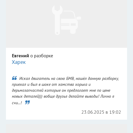
Евгений
о разборке
Харек
Искал двигатель на свою БМВ, нашёл данную разборку,
приехал и был в шоке от хамства хорька и
дерьмозапчастей которые он предлогает мне по цене
новых деталей))) вобще друзья делайте выводы! Лично я
счи...!
23.06.2025 в 19:02