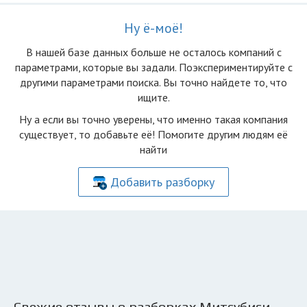
Ну ё-моё!
В нашей базе данных больше не осталоcь компаний с
параметрами, которые вы задали. Поэкспериментируйте с
другими параметрами поиска. Вы точно найдете то, что
ищите.
Ну а если вы точно уверены, что именно такая компания
существует, то добавьте её! Помогите другим людям её
найти
Добавить разборку
Свежие отзывы о разборках Митсубиси