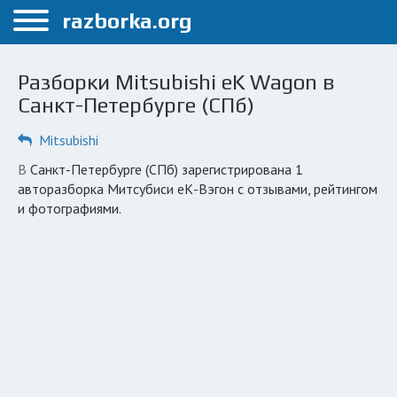
Меню
razborka.org
Главная
Разборки Mitsubishi eK Wagon в
Санкт-Петербург
Санкт-Петербурге (СПб)
ПОЛЬЗОВАТЕЛЯМ
Mitsubishi
Каталог разборок
в Санкт-Петербурге (СПб) зарегистрирована 1
авторазборка Митсубиси еК-Вэгон с отзывами, рейтингом
Автосервисы
и фотографиями.
Вопрос автоюристу
Поиск деталей
КОМПАНИЯМ
Личный кабинет
Добавить компанию