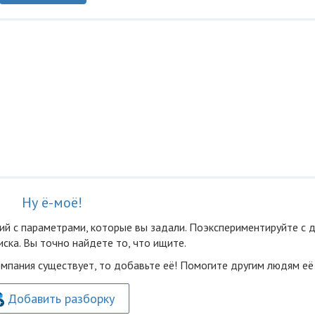
Ну ё-моё!
ий с параметрами, которые вы задали. Поэкспериментируйте с 
ска. Вы точно найдете то, что ищите.
омпания существует, то добавьте её! Помогите другим людям её
Добавить разборку