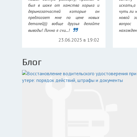
был в шоке от хамства хорька и
искать,а
дерьмозапчастей которые он
чуть ли 
предлогает мне по цене новых
новой з
деталей))) вобще друзья делайте
вопрос
выводы! Лично я счи...!
нахождени
23.06.2025 в 19:02
Блог