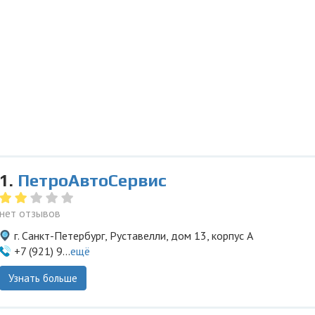
1.
ПетроАвтоСервис
нет отзывов
г. Санкт-Петербург, Руставелли, дом 13, корпус А
+7 (921) 9...
ещё
Узнать больше