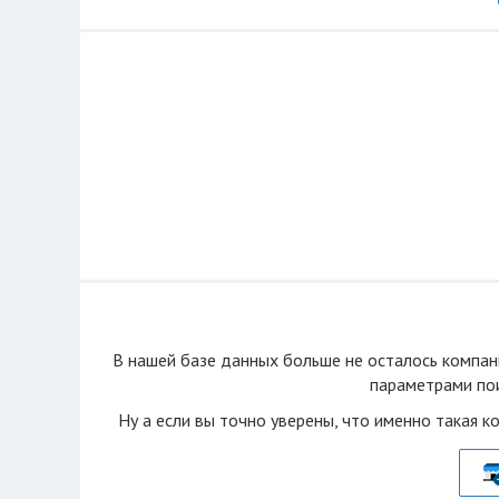
В нашей базе данных больше не осталоcь компан
параметрами пои
Ну а если вы точно уверены, что именно такая к