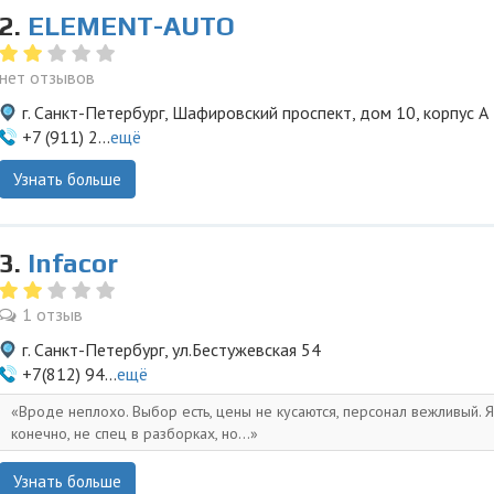
2.
ELEMENT-AUTO
нет отзывов
г. Санкт-Петербург, Шафировский проспект, дом 10, корпус А
+7 (911) 2...
ещё
Узнать больше
3.
Infacor
1 отзыв
г. Санкт-Петербург, ул.Бестужевская 54
+7(812) 94...
ещё
Вроде неплохо. Выбор есть, цены не кусаются, персонал вежливый. Я
конечно, не спец в разборках, но...
Узнать больше