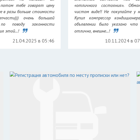
 потом тебе говорят цену
«отличного состояния». Обма
не в разы больше стоимости
чистом виде!! Не покупайте у н
апчасти))) очень большой
Купил компрессор кондиционер
 по поводу законности
объявлении было указано что 
я этой...!
отлично, внешне...!
21.04.2025 в 05:46
10.11.2024 в 0