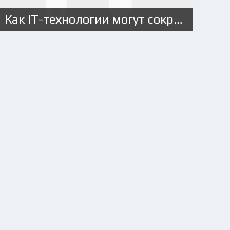
Как IT-технологии могут сократить расходы автопарка?