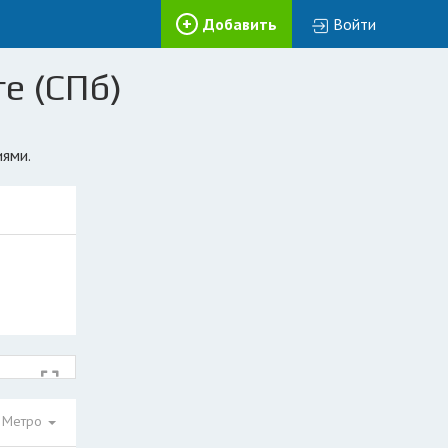
Добавить
Войти
е (СПб)
иями.
Метро