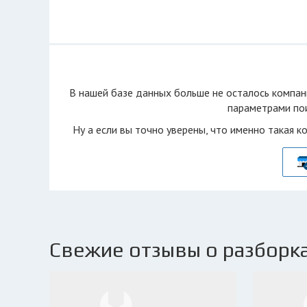
В нашей базе данных больше не осталоcь компан
параметрами пои
Ну а если вы точно уверены, что именно такая к
Свежие отзывы о разборка