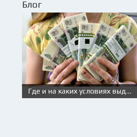
Блог
Где и на каких условиях выдают займ под ПТС с плохой кредитной историей?