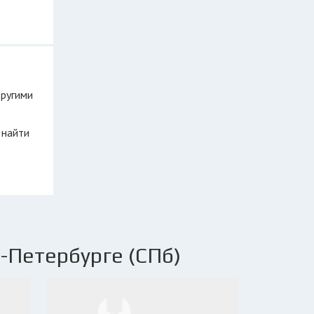
другими
 найти
-Петербурге (СПб)