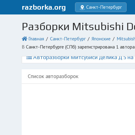
razborka.org
Санкт-Петербург
Разборки Mitsubishi D
Главная
Санкт-Петербург
Японские
Mitsubish
в Санкт-Петербурге (СПб) зарегистрирована 1 авто
Авторазборки Митсубиси Делика Д 5 на 
Список авторазборок