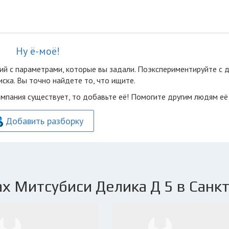
Ну ё-моё!
ий с параметрами, которые вы задали. Поэкспериментируйте с 
ска. Вы точно найдете то, что ищите.
омпания существует, то добавьте её! Помогите другим людям её
Добавить разборку
х Митсубиси Делика Д 5 в Санкт