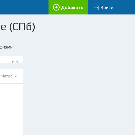
Добавить
Войти
е (СПб)
афиями.
Метро