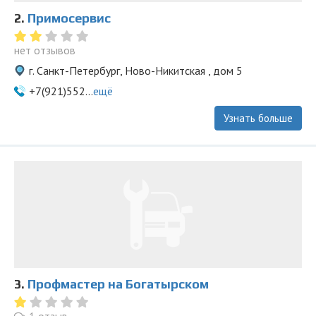
2.
Примосервис
нет отзывов
г. Санкт-Петербург, Ново-Никитская , дом 5
+7(921)552...
ещё
Узнать больше
3.
Профмастер на Богатырском