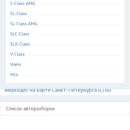
S-Class AMG
SL-Class
SL-Class AMG
SLC-Class
SLK-Class
V-Class
Viano
Vito
Авторазборки немецких автомобилей
Мерседес на карте Санкт-Петербурга (СПб)
Список авторазборок