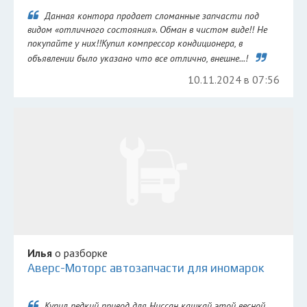
Данная контора продает сломанные запчасти под
видом «отличного состояния». Обман в чистом виде!! Не
покупайте у них!!Купил компрессор кондиционера, в
объявлении было указано что все отлично, внешне...!
10.11.2024 в 07:56
Илья
о разборке
Аверс-Моторс автозапчасти для иномарок
Купил редкий привод для Ниссан кашкай этой весной