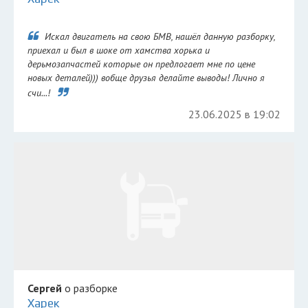
Искал двигатель на свою БМВ, нашёл данную разборку,
приехал и был в шоке от хамства хорька и
дерьмозапчастей которые он предлогает мне по цене
новых деталей))) вобще друзья делайте выводы! Лично я
счи...!
23.06.2025 в 19:02
Сергей
о разборке
Харек