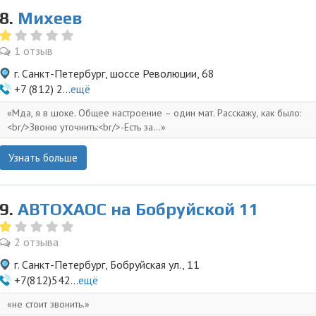
8.
Михеев
1 отзыв
г. Санкт-Петербург, шоссе Революции, 68
+7 (812) 2...
ещё
Мда, я в шоке. Общее настроение – один мат. Расскажу, как было:
<br/>Звоню уточнить:<br/>-Есть за...
Узнать больше
9.
АВТОХАОС на Бобруйской 11
2 отзыва
г. Санкт-Петербург, Бобруйская ул., 11
+7(812)542...
ещё
не стоит звонить.