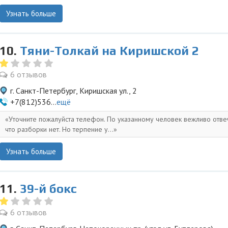
Узнать больше
10.
Тяни-Толкай на Киришской 2
6 отзывов
г. Санкт-Петербург, Киришская ул., 2
+7(812)536...
ещё
Уточните пожалуйста телефон. По указанному человек вежливо отве
что разборки нет. Но терпение у...
Узнать больше
11.
39-й бокс
6 отзывов