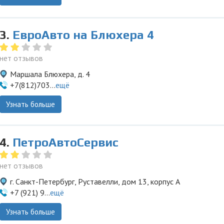
3.
ЕвроАвто на Блюхера 4
нет отзывов
Маршала Блюхера, д. 4
+7(812)703...
ещё
Узнать больше
4.
ПетроАвтоСервис
нет отзывов
г. Санкт-Петербург, Руставелли, дом 13, корпус А
+7 (921) 9...
ещё
Узнать больше