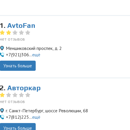
1.
AvtoFan
нет отзывов
Меншиковский проспек, д. 2
+7(921)306...
ещё
Узнать больше
2.
Авторкар
нет отзывов
г. Санкт-Петербург, шоссе Революции, 68
+7(812)225...
ещё
Узнать больше