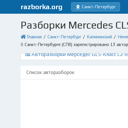
razborka.org
Санкт-Петербург
Разборки Mercedes CLS
Главная
Санкт-Петербург
Калининский
Неме
в Санкт-Петербурге (СПб) зарегистрировано 13 авт
Авторазборки Мерседес GLS-Класс C218
Список авторазборок