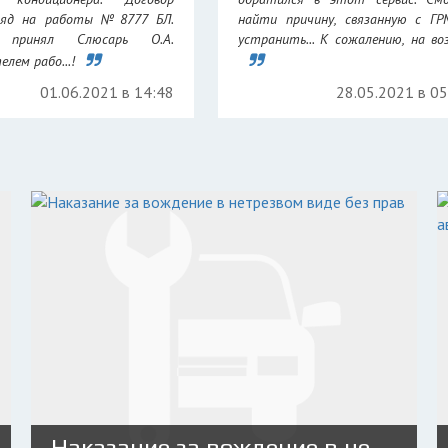
аряд на работы №8777 БЛ.
найти причину, связанную с Г
 принял Слюсарь О.А.
устранить... К сожалению, на возр
лем рабо...!
01.06.2021 в 14:48
28.05.2021 в 0
Наказание за вождение в нетрезвом виде без прав