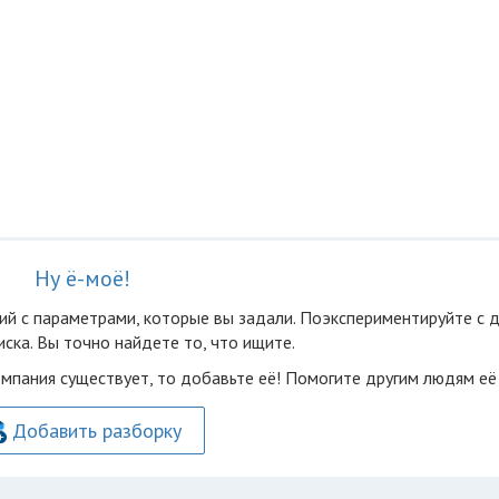
Ну ё-моё!
ий с параметрами, которые вы задали. Поэкспериментируйте с 
ска. Вы точно найдете то, что ищите.
омпания существует, то добавьте её! Помогите другим людям её
Добавить разборку