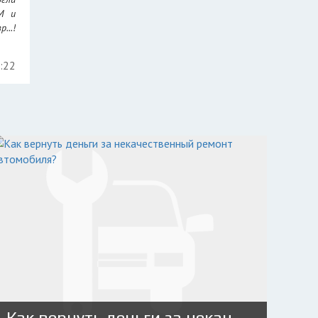
РМ и
...!
5:22
Как вернуть деньги за некачественный ремонт автомобиля?