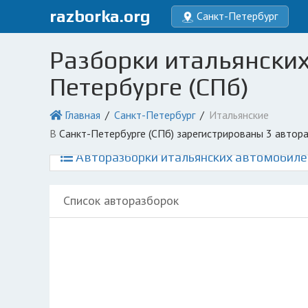
razborka.org
Санкт-Петербург
Разборки итальянских
Петербурге (СПб)
Главная
Санкт-Петербург
Итальянские
в Санкт-Петербурге (СПб) зарегистрированы 3 автор
Авторазборки итальянских автомобилей
Список авторазборок