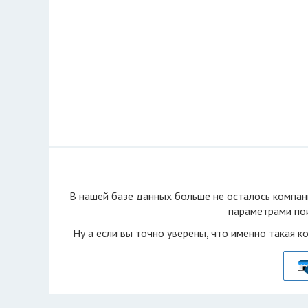
В нашей базе данных больше не осталоcь компан
параметрами пои
Ну а если вы точно уверены, что именно такая к