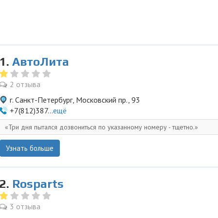
1.
АвтоЛита
2 отзыва
г. Санкт-Петербург, Московский пр., 93
+7(812)387...
ещё
Три дня пытался дозвониться по указанному номеру - тщетно.
Узнать больше
2.
Rosparts
3 отзыва