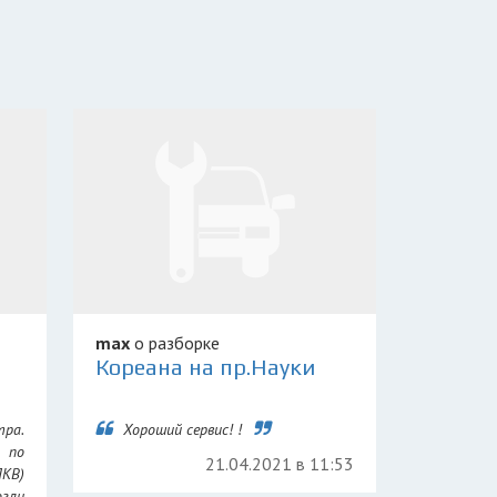
max
о разборке
Кореана на пр.Науки
тра.
Хороший сервис! !
 по
21.04.2021 в 11:53
ПКВ)
гли