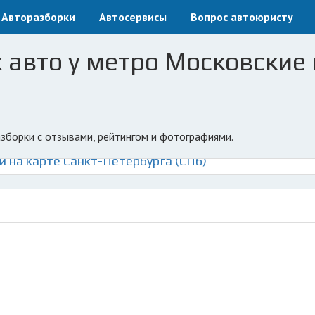
Авторазборки
Автосервисы
Вопрос автоюристу
 авто у метро Московские 
азборки с отзывами, рейтингом и фотографиями.
 на карте Санкт-Петербурга (СПб)