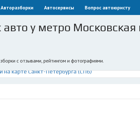
Авторазборки
Автосервисы
Вопрос автоюристу
 авто у метро Московская 
азборки с отзывами, рейтингом и фотографиями.
 на карте Санкт-Петербурга (СПб)