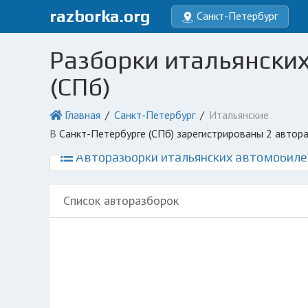
razborka.org
Санкт-Петербург
Разборки итальянских
(СПб)
Главная
Санкт-Петербург
Итальянские
в Санкт-Петербурге (СПб) зарегистрированы 2 автор
Авторазборки итальянских автомобилей
Список авторазборок