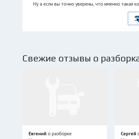
Ну а если вы точно уверены, что именно такая к
Свежие отзывы о разборка
Евгений
о разборке
Сергей
о