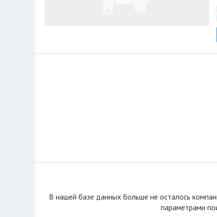
В нашей базе данных больше не осталоcь компан
параметрами пои