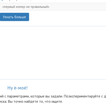
первый номер не правильный
Узнать больше
Ну ё-моё!
ий с параметрами, которые вы задали. Поэкспериментируйте с 
ска. Вы точно найдете то, что ищите.