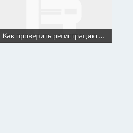
Как проверить регистрацию автомобиля в ГИБДД после продажи?