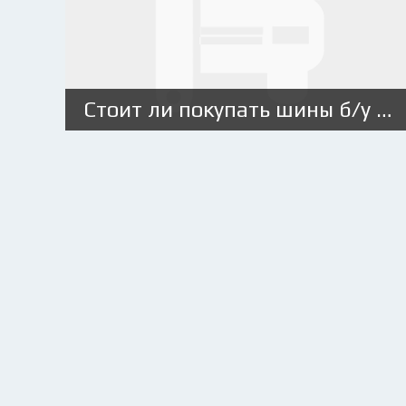
Стоит ли покупать шины б/у из Европы и как это сделать грамотно?