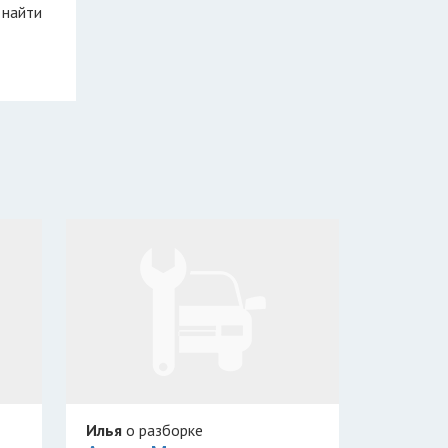
 найти
Илья
о разборке