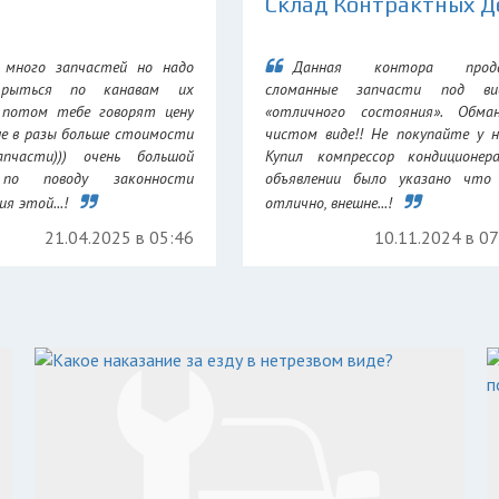
 много запчастей но надо
Данная контора прод
 рыться по канавам их
сломанные запчасти под ви
 потом тебе говорят цену
«отличного состояния». Обма
не в разы больше стоимости
чистом виде!! Не покупайте у н
апчасти))) очень большой
Купил компрессор кондиционер
 по поводу законности
объявлении было указано что 
я этой...!
отлично, внешне...!
21.04.2025 в 05:46
10.11.2024 в 0