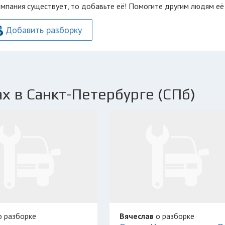
омпания существует, то добавьте её! Помогите другим людям её
Добавить разборку
х в Санкт-Петербурге (СПб)
 разборке
Вячеслав
о разборке