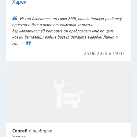
Харек
Искал двигатель на свою БМВ, нашёл данную разборку,
приехал и был в шоке от хамства хорька и
дерьмозапчастей которые он предлогает мне по цене
новых деталей))) вобще друзья делайте выводы! Лично я
счи...!
23.06.2025 в 19:02
Сергей
о разборке