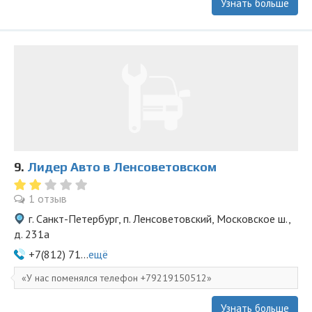
Узнать больше
9.
Лидер Авто в Ленсоветовском
1 отзыв
г. Санкт-Петербург, п. Ленсоветовский, Московское ш.,
д. 231а
+7(812) 71...
ещё
У нас поменялся телефон +79219150512
Узнать больше