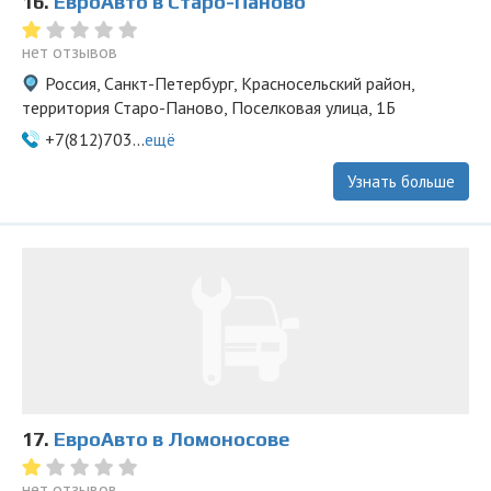
16.
ЕвроАвто в Старо-Паново
нет отзывов
Россия, Санкт-Петербург, Красносельский район,
территория Старо-Паново, Поселковая улица, 1Б
+7(812)703...
ещё
Узнать больше
17.
ЕвроАвто в Ломоносове
нет отзывов