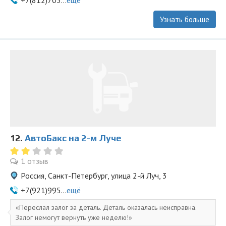
+7(812)703...
ещё
Узнать больше
12.
АвтоБакс на 2-м Луче
1 отзыв
Россия, Санкт-Петербург, улица 2-й Луч, 3
+7(921)995...
ещё
Переслал залог за деталь. Деталь оказалась неисправна.
Залог немогут вернуть уже неделю!