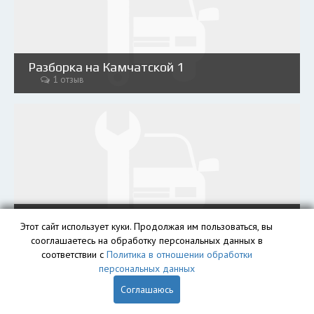
Разборка на Камчатской 1
1 отзыв
Виктория
Этот сайт использует куки. Продолжая им пользоваться, вы
1 отзыв
сооглашаетесь на обработку персональных данных в
соответствии с
Политика в отношении обработки
персональных данных
Соглашаюсь