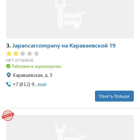
3.
Japancarcompany на Караваевской 19
нет отзывов
Работаем в коронокризис
Караваевская, д. 3
+7 (812) 9...
ещё
Узнать больше