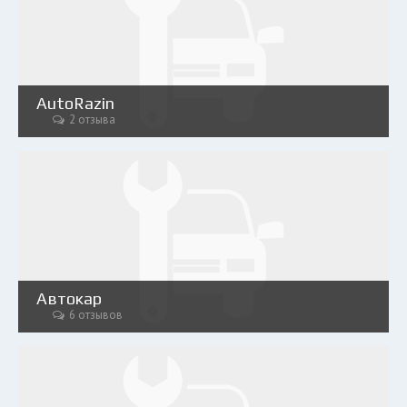
AutoRazin
2 отзыва
Автокар
6 отзывов