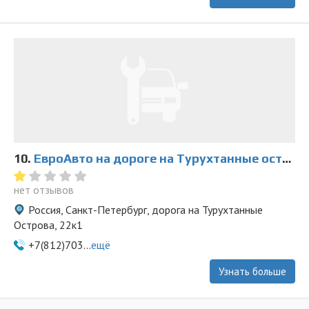
10.
ЕвроАвто на дороге на Турухтанные острова
нет отзывов
Россия, Санкт-Петербург, дорога на Турухтанные
Острова, 22к1
+7(812)703...
ещё
Узнать больше