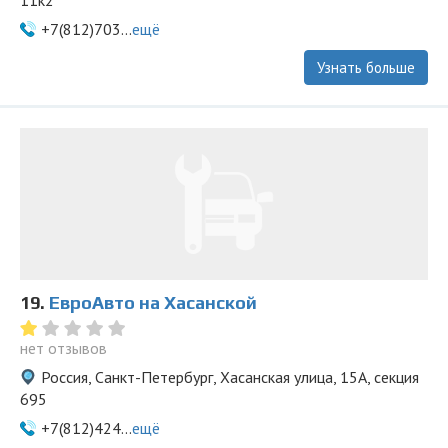
11к2
+7(812)703...
ещё
Узнать больше
19.
ЕвроАвто на Хасанской
нет отзывов
Россия, Санкт-Петербург, Хасанская улица, 15А, секция
695
+7(812)424...
ещё