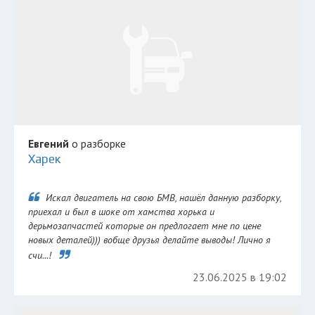
Евгений
о разборке
Харек
Искал двигатель на свою БМВ, нашёл данную разборку,
приехал и был в шоке от хамства хорька и
дерьмозапчастей которые он предлогает мне по цене
новых деталей))) вобще друзья делайте выводы! Лично я
счи...!
23.06.2025 в 19:02