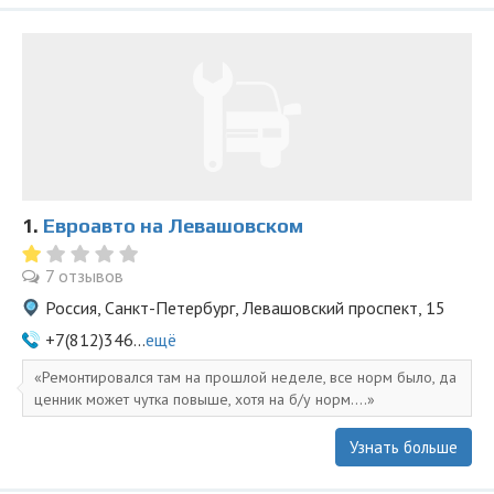
1.
Евроавто на Левашовском
7 отзывов
Россия, Санкт-Петербург, Левашовский проспект, 15
+7(812)346...
ещё
Ремонтировался там на прошлой неделе, все норм было, да
ценник может чутка повыше, хотя на б/у норм....
Узнать больше