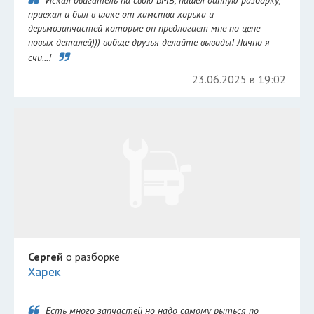
Искал двигатель на свою БМВ, нашёл данную разборку,
приехал и был в шоке от хамства хорька и
дерьмозапчастей которые он предлогает мне по цене
новых деталей))) вобще друзья делайте выводы! Лично я
счи...!
23.06.2025 в 19:02
Сергей
о разборке
Харек
Есть много запчастей но надо самому рыться по