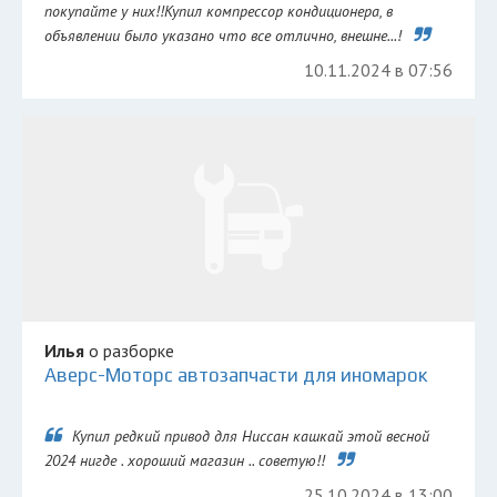
покупайте у них!!Купил компрессор кондиционера, в
объявлении было указано что все отлично, внешне...!
10.11.2024 в 07:56
Илья
о разборке
Аверс-Моторс автозапчасти для иномарок
Купил редкий привод для Ниссан кашкай этой весной
2024 нигде . хороший магазин .. советую!!
25.10.2024 в 13:00