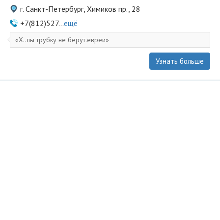
г. Санкт-Петербург, Химиков пр., 28
+7(812)527...
ещё
Х..лы трубку не берут.евреи
Узнать больше