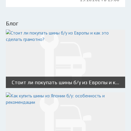
Блог
Стоит ли покупать шины б/у из Европы и как это сделать грамотно?