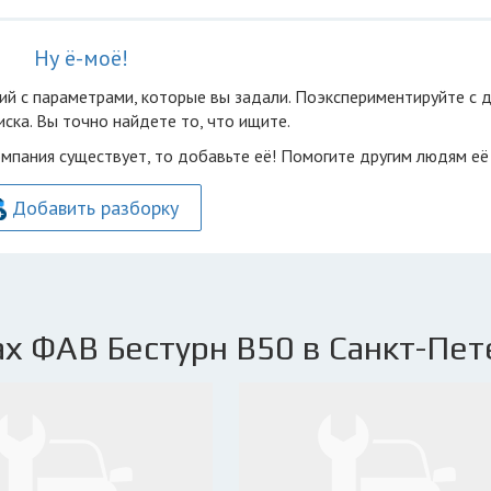
Ну ё-моё!
ий с параметрами, которые вы задали. Поэкспериментируйте с 
ска. Вы точно найдете то, что ищите.
омпания существует, то добавьте её! Помогите другим людям её
Добавить разборку
х ФАВ Бестурн В50 в Санкт-Пет