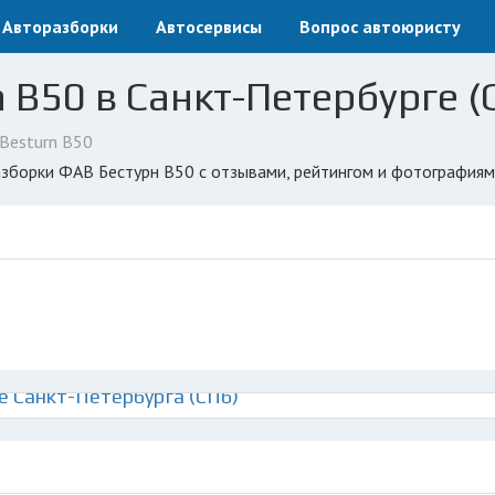
Авторазборки
Автосервисы
Вопрос автоюристу
 B50 в Санкт-Петербурге (
Besturn B50
разборки ФАВ Бестурн В50 с отзывами, рейтингом и фотографиям
е Санкт-Петербурга (СПб)