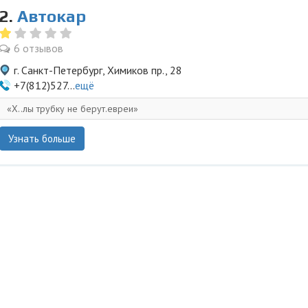
2.
Автокар
6 отзывов
г. Санкт-Петербург, Химиков пр., 28
+7(812)527...
ещё
Х..лы трубку не берут.евреи
Узнать больше