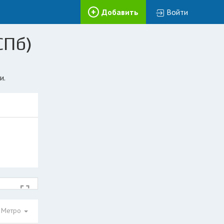
Добавить
Войти
СПб)
и.
Метро