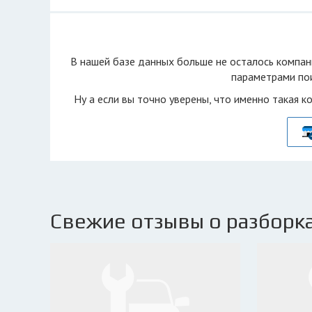
В нашей базе данных больше не осталоcь компан
параметрами пои
Ну а если вы точно уверены, что именно такая к
Свежие отзывы о разборка