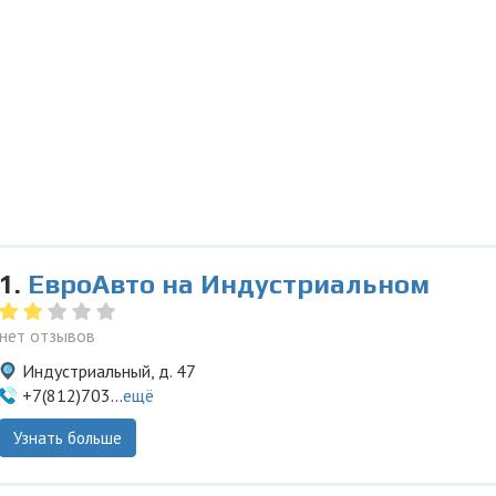
1.
ЕвроАвто на Индустриальном
нет отзывов
Индустриальный, д. 47
+7(812)703...
ещё
Узнать больше