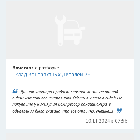
Вячеслав
о разборке
Склад Контрактных Деталей 78
Данная контора продает сломанные запчасти под
видом «отличного состояния». Обман в чистом виде!! Не
покупайте у них!!Купил компрессор кондиционера, в
объявлении было указано что все отлично, внешне...!
10.11.2024 в 07:56