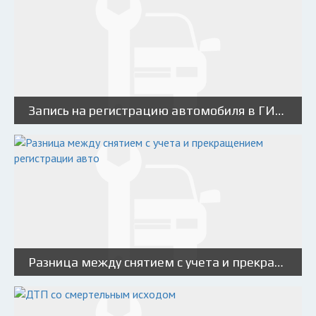
Запись на регистрацию автомобиля в ГИБДД
Разница между снятием с учета и прекращением регистрации авто