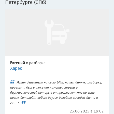
Петербурге (СПб)
Евгений
о разборке
Харек
Искал двигатель на свою БМВ, нашёл данную разборку,
приехал и был в шоке от хамства хорька и
дерьмозапчастей которые он предлогает мне по цене
новых деталей))) вобще друзья делайте выводы! Лично я
счи...!
23.06.2025 в 19:02