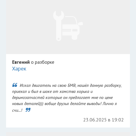
Евгений
о разборке
Харек
Искал двигатель на свою БМВ, нашёл данную разборку,
приехал и был в шоке от хамства хорька и
дерьмозапчастей которые он предлогает мне по цене
новых деталей))) вобще друзья делайте выводы! Лично я
счи...!
23.06.2025 в 19:02