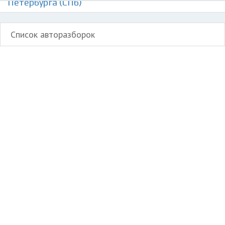
Петербурга (СПб)
Список авторазборок