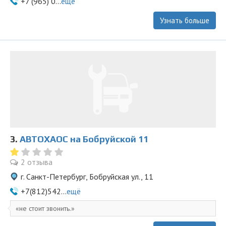
+7 (965) 0...
ещё
Узнать больше
3.
АВТОХАОС на Бобруйской 11
2 отзыва
г. Санкт-Петербург, Бобруйская ул., 11
+7(812)542...
ещё
не стоит звонить.