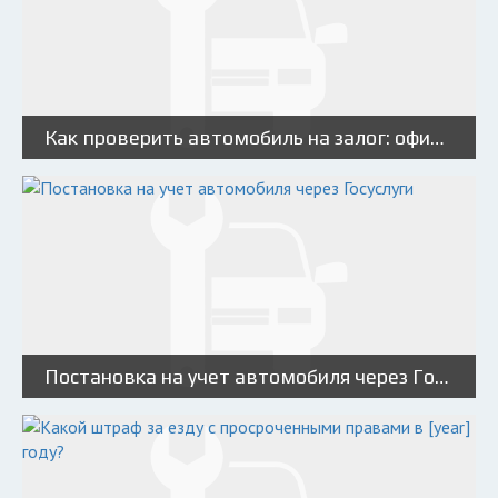
Как проверить автомобиль на залог: официальный реестр залогов автомобилей
Постановка на учет автомобиля через Госуслуги