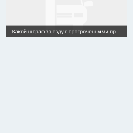
Какой штраф за езду с просроченными правами в [year] году?