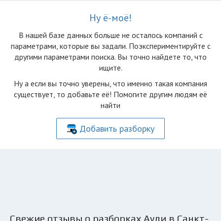
Ну ё-моё!
В нашей базе данных больше не осталоcь компаний с
параметрами, которые вы задали. Поэкспериментируйте с
другими параметрами поиска. Вы точно найдете то, что
ищите.
Ну а если вы точно уверены, что именно такая компания
существует, то добавьте её! Помогите другим людям её
найти
Добавить разборку
Свежие отзывы о разборках Ауди в Санкт-