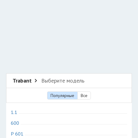
Разместить рекламу
Техподдержка
© 2026 Все права защищены
Trabant
Выберите модель
Популярные
Все
1.1
600
P 601