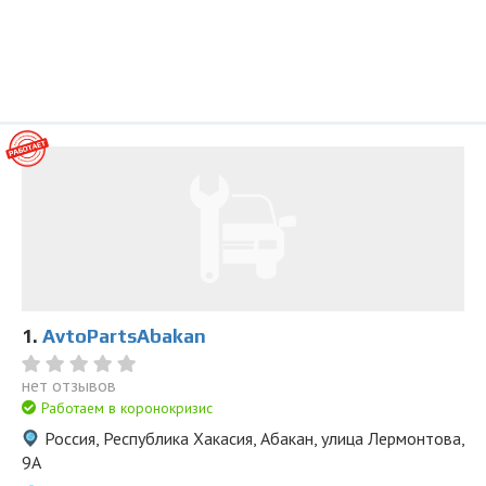
1.
AvtoPartsAbakan
нет отзывов
Работаем в коронокризис
Россия, Республика Хакасия, Абакан, улица Лермонтова,
9А