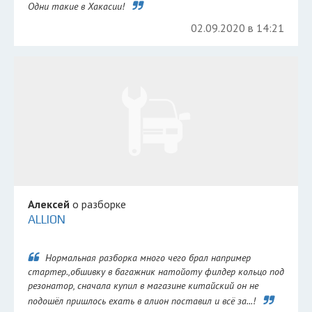
Одни такие в Хакасии!
02.09.2020 в 14:21
Алексей
о разборке
ALLION
Нормальная разборка много чего брал например
стартер.,обшивку в багажник натойоту филдер кольцо под
резонатор, сначала купил в магазине китайский он не
подошёл пришлось ехать в алион поставил и всё за...!