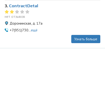
3.
ContractDetal
нет отзывов
Доронинская, д. 17а
+7(951)730...
ещё
Узнать больше