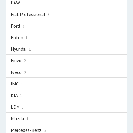
FAW
1
Fiat Professional
3
Ford
3
Foton
1
Hyundai
1
Isuzu
2
Iveco
2
JMC
1
KIA
1
LDV
2
Mazda
1
Mercedes-Benz
3