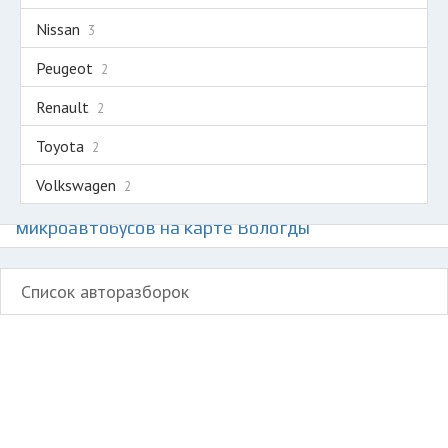
Nissan
3
Peugeot
2
Renault
2
Toyota
2
Volkswagen
2
Авторазборки легких коммерческих авто и
микроавтобусов на карте Вологды
Список авторазборок