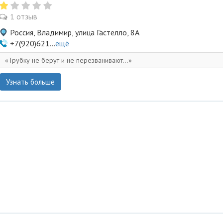
1 отзыв
Россия, Владимир, улица Гастелло, 8А
+7(920)621...
ещё
Трубку не берут и не перезванивают...
Узнать больше