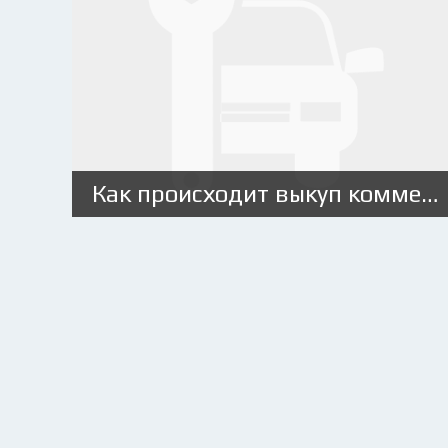
Как происходит выкуп коммерческих автомобилей: варианты и порядок действий