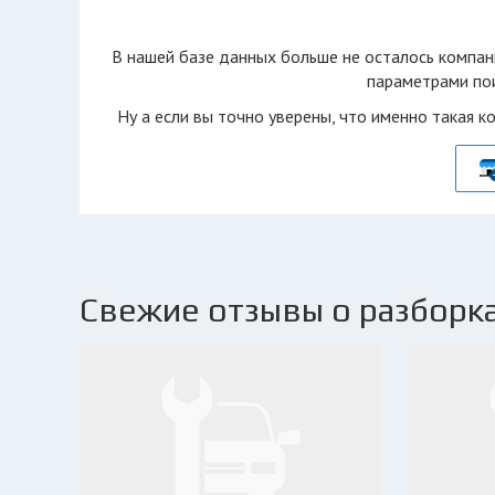
В нашей базе данных больше не осталоcь компан
параметрами пои
Ну а если вы точно уверены, что именно такая к
Свежие отзывы о разборк