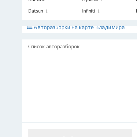
Datsun
Infiniti
1
1
Авторазборки на карте Владимира
Список авторазборок