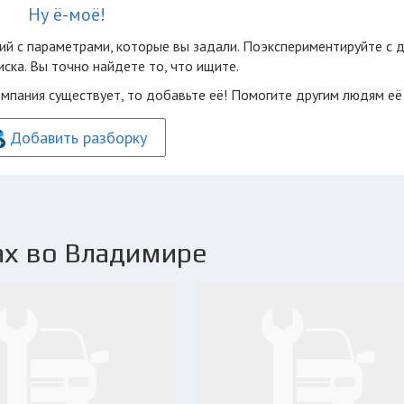
Ну ё-моё!
ий с параметрами, которые вы задали. Поэкспериментируйте с 
ска. Вы точно найдете то, что ищите.
омпания существует, то добавьте её! Помогите другим людям её
Добавить разборку
ах во Владимире