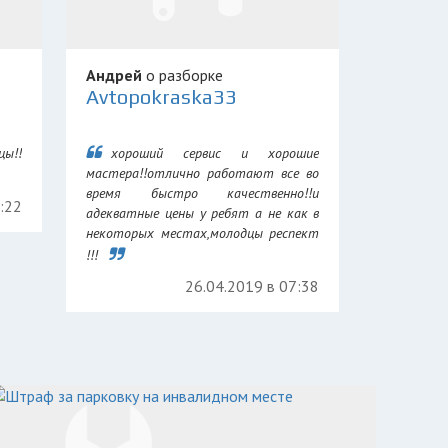
Андрей
о разборке
Avtopokraska33
ы!!
хороший сервис и хорошие
мастера!!отлично работают все во
время быстро качественно!!и
0:22
адекватные цены у ребят а не как в
некоторых местах,молодцы респект
!!!
26.04.2019 в 07:38