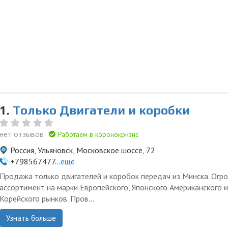
1.
Только Двигатели и коробки
нет отзывов
Работаем в коронокризис
Россия, Ульяновск, Московское шоссе, 72
+798567477...
ещё
Продажа только двигателей и коробок передач из Минска. Огр
ассортимент на марки Европейского, Японского Американского и
Корейского рынков. Пров...
Узнать больше