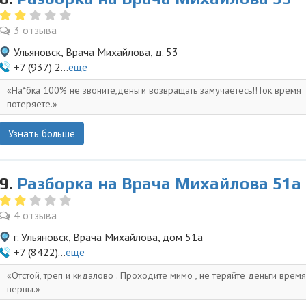
3 отзыва
Ульяновск, Врача Михайлова, д. 53
+7 (937) 2...
ещё
На*бка 100% не звоните,деньги возвращать замучаетесь!!Ток время
потеряете.
Узнать больше
9.
Разборка на Врача Михайлова 51а
4 отзыва
г. Ульяновск, Врача Михайлова, дом 51а
+7 (8422)...
ещё
Отстой, треп и кидалово . Проходите мимо , не теряйте деньги время
нервы.