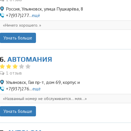
Россия, Ульяновск, улица Пушкарёва, 8
+7(937)277...
ещё
Ничего хорошего.
Узнать больше
6.
АВТОМАНИЯ
1 отзыв
Ульяновск, Гая пр-т, дом 69, корпус и
+7(937)276...
ещё
Названный номер не обслуживается... мля...
Узнать больше