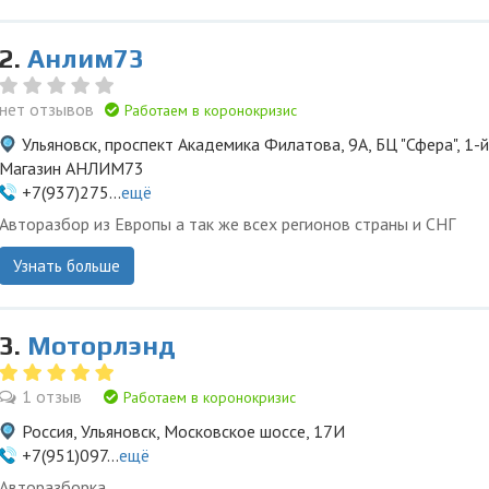
2.
Анлим73
нет отзывов
Работаем в коронокризис
Ульяновск, проспект Академика Филатова, 9А, БЦ "Сфера", 1-й
Магазин АНЛИМ73
+7(937)275...
ещё
Авторазбор из Европы а так же всех регионов страны и СНГ
Узнать больше
3.
Моторлэнд
1 отзыв
Работаем в коронокризис
Россия, Ульяновск, Московское шоссе, 17И
+7(951)097...
ещё
Авторазборка