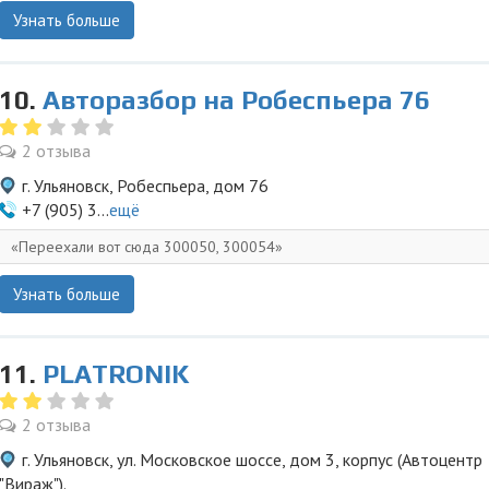
Узнать больше
10.
Авторазбор на Робеспьера 76
2 отзыва
г. Ульяновск, Робеспьера, дом 76
+7 (905) 3...
ещё
Переехали вот сюда 300050, 300054
Узнать больше
11.
PLATRONIK
2 отзыва
г. Ульяновск, ул. Московское шоссе, дом 3, корпус (Автоцентр
"Вираж").