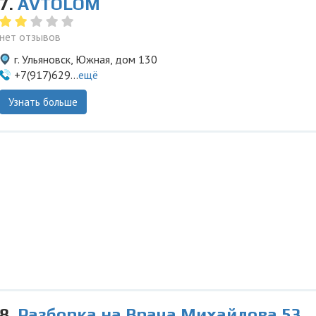
7.
AVTOLOM
нет отзывов
г. Ульяновск, Южная, дом 130
+7(917)629...
ещё
Узнать больше
8.
Разборка на Врача Михайлова 53